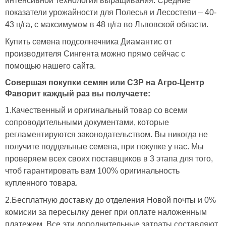
интенсивной технологии выращивания. Средние
показатели урожайности для Полесья и Лесостепи – 40-
43 ц/га, с максимумом в 48 ц/га во Львовской области.
Купить семена подсолнечника Диамантис от
производителя Сингента можно прямо сейчас с
помощью нашего сайта.
Совершая покупки семян или СЗР на
Агро-Центр
Фаворит
каждый раз вы получаете:
1.Качественный и оригинальный товар со всеми
сопроводительными документами, которые
регламентируются законодательством. Вы никогда не
получите поддельные семена, при покупке у нас. Мы
проверяем всех своих поставщиков в 3 этапа для того,
чтоб гарантировать вам 100% оригинальность
купленного товара.
2.Бесплатную доставку до отделения Новой почты и 0%
комисии за пересылку денег при оплате наложенным
платежем. Все эти дополнительные затраты составляют