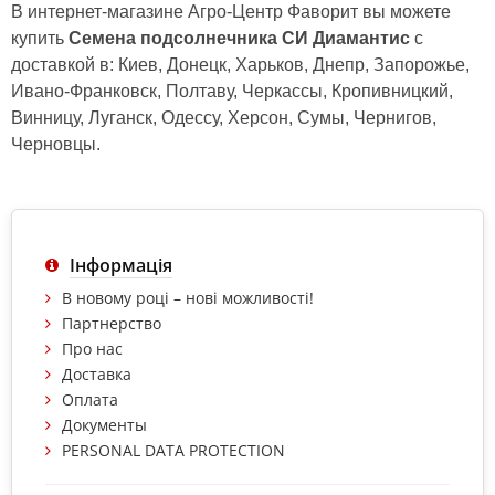
В интернет-магазине Агро-Центр Фаворит вы можете
купить
Семена подсолнечника СИ Диамантис
с
доставкой в: Киев, Донецк, Харьков, Днепр, Запорожье,
Ивано-Франковск, Полтаву, Черкассы, Кропивницкий,
Винницу, Луганск, Одессу, Херсон, Сумы, Чернигов,
Черновцы.
Інформація
В новому році – нові можливості!
Партнерство
Про нас
Доставка
Оплата
Документы
PERSONAL DATA PROTECTION