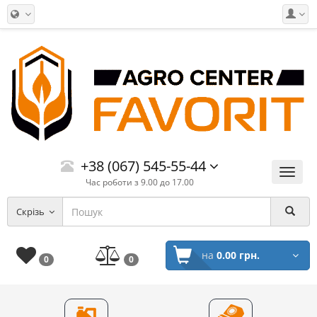
+38 (067) 545-55-44
Меню
Час роботи з 9.00 до 17.00
Скрізь
на
0.00 грн.
0
0