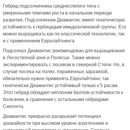
Гибрид подсолнечника среднеспелого типа с
умеренными темпами роста в начальном периоде
развития. Подсолнечник Диамантис имеет генетическую
устойчивость к гербицидам имидазолиновой группы. Его
можно выращивать как по классической технологии, так
и с применением Евролайтнинга.
Подсолнух Диамантис рекомендован для выращивания
в Лесостепной зоне и Полесье. Также можно
экспериментировать с посевом в северной Степи. Но, в
случае посева на полях, пораженных заразихой,
обязательно нужно применять Евролайтнинг, так
генетически Диамантис устойчивый только к 5 расам.
Этот гибрид обладает неплохим баллом устойчивости к
болезням, в сравнении с остальными гибридами
Сингента.
Диамантис прекрасно раскрывает потенциал
урожайности при высоком уровне агротехники и