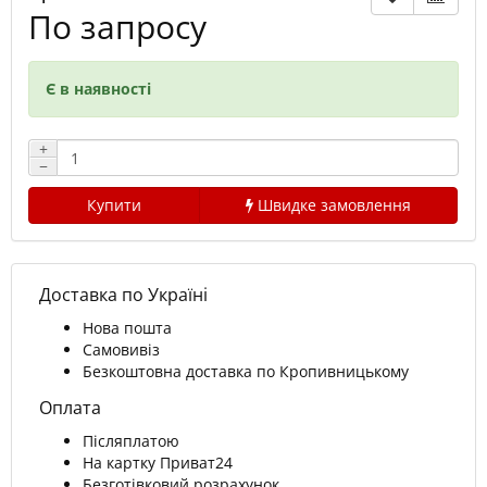
По запросу
Є в наявності
+
−
Купити
Швидке замовлення
Доставка по Україні
Нова пошта
Самовивіз
Безкоштовна доставка по Кропивницькому
Оплата
Післяплатою
На картку Приват24
Безготівковий розрахунок