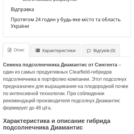
Відправка
Протягом 24 годин у будь-яке місто та область
України
Опис
Характеристики
Відгуків (0)
Семена подсолнечника Диамантис от Сингента
–
один из самых продуктивных Clearfield-гибридов
подсолнечника в портфолио компании. Этот подсолнух
предназначен для выращивания на плодородной почве
по интенсивной технологии. При соблюдении
рекомендаций производителя подсолнух Диамантис
формирует до 48 ц/га.
Характеристика и описание гибрида
подсолнечника Диамантис