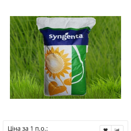
Ціна за 1 п.о.: