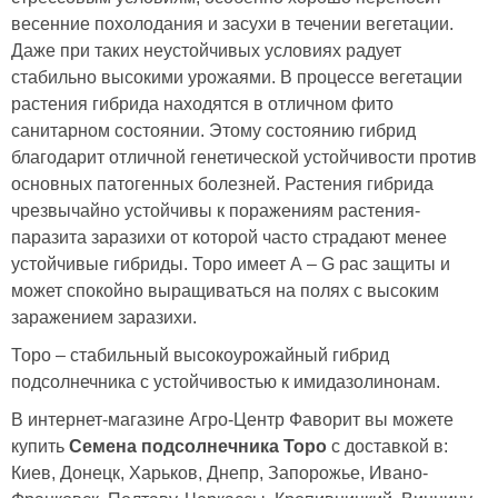
весенние похолодания и засухи в течении вегетации.
Даже при таких неустойчивых условиях радует
стабильно высокими урожаями. В процессе вегетации
растения гибрида находятся в отличном фито
санитарном состоянии. Этому состоянию гибрид
благодарит отличной генетической устойчивости против
основных патогенных болезней. Растения гибрида
чрезвычайно устойчивы к поражениям растения-
паразита заразихи от которой часто страдают менее
устойчивые гибриды. Торо имеет А – G рас защиты и
может спокойно выращиваться на полях с высоким
заражением заразихи.
Торо – стабильный высокоурожайный гибрид
подсолнечника с устойчивостью к имидазолинонам.
В интернет-магазине Агро-Центр Фаворит вы можете
купить
Семена подсолнечника Торо
с доставкой в:
Киев, Донецк, Харьков, Днепр, Запорожье, Ивано-