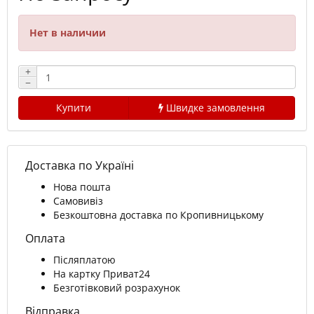
Нет в наличии
+
−
Купити
Швидке замовлення
Доставка по Україні
Нова пошта
Самовивіз
Безкоштовна доставка по Кропивницькому
Оплата
Післяплатою
На картку Приват24
Безготівковий розрахунок
Відправка