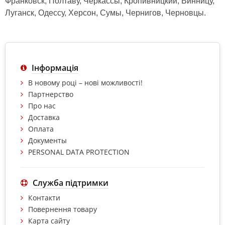
Франковск, Полтаву, Черкассы, Кропивницкий, Винницу,
Луганск, Одессу, Херсон, Сумы, Чернигов, Черновцы.
Інформація
В новому році – нові можливості!
Партнерство
Про нас
Доставка
Оплата
Документы
PERSONAL DATA PROTECTION
Служба підтримки
Контакти
Повернення товару
Карта сайту