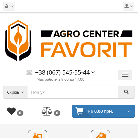
+38 (067) 545-55-44
Меню
Час роботи з 9.00 до 17.00
Скрізь
на
0.00 грн.
0
0