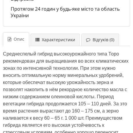
Протягом 24 годин у будь-яке місто та область
України
Опис
Характеристики
Відгуків (0)
Среднеспелый гибрид высокоурожайного типа Торо
рекомендован для выращивания во всех климатических
зонах по интенсивной технологии. При этом нужно
вносить оптимальную норму минеральных удобрений,
которые обеспечат высокую урожайность зерна и
позволят накопить в нём рекордное количество масла с
низким содержанием олеиновой кислоты. Период
вегетации гибрида продолжается 105 – 110 дней. За это
время растения вырастают до 160 – 175 см, а зерно
наливается к весу 60 – 65 г. 1 000 шт. Преимуществом
гибрида является его высокая устойчивость к
стрессовым условиям, особенно хорошо переносит