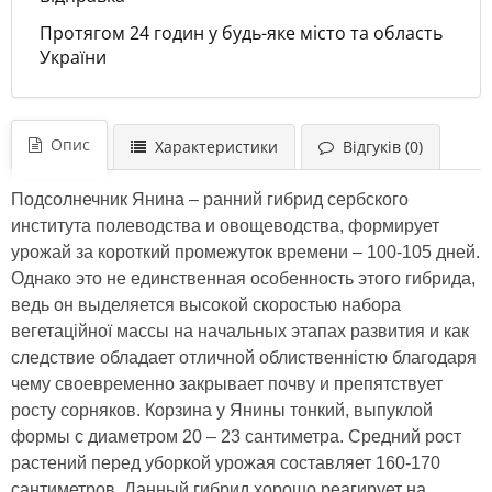
Протягом 24 годин у будь-яке місто та область
України
Опис
Характеристики
Відгуків (0)
Подсолнечник Янина – ранний гибрид сербского
института полеводства и овощеводства, формирует
урожай за короткий промежуток времени – 100-105 дней.
Однако это не единственная особенность этого гибрида,
ведь он выделяется высокой скоростью набора
вегетаційної массы на начальных этапах развития и как
следствие обладает отличной облиственністю благодаря
чему своевременно закрывает почву и препятствует
росту сорняков. Корзина у Янины тонкий, выпуклой
формы с диаметром 20 – 23 сантиметра. Средний рост
растений перед уборкой урожая составляет 160-170
сантиметров. Данный гибрид хорошо реагирует на