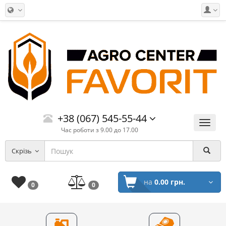
+38 (067) 545-55-44
Меню
Час роботи з 9.00 до 17.00
Скрізь
на
0.00 грн.
0
0