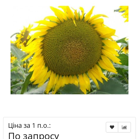
Ціна за 1 п.о.:
По запросу