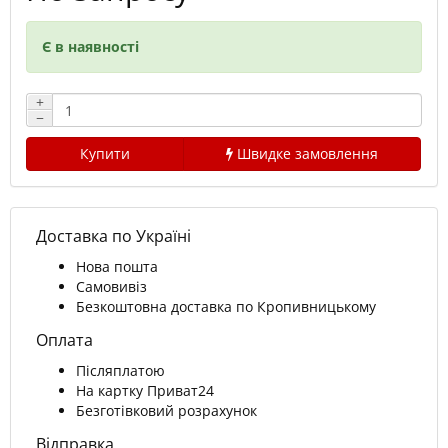
Є в наявності
+
−
Купити
Швидке замовлення
Доставка по Україні
Нова пошта
Самовивіз
Безкоштовна доставка по Кропивницькому
Оплата
Післяплатою
На картку Приват24
Безготівковий розрахунок
Відправка