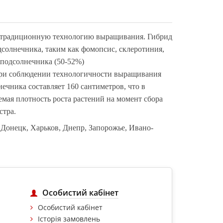
д традиционную технологию выращивания. Гибрид
дсолнечника, таки
м
как фомопсис, склеротиния,
 подсолнечника (50-52%)
при соблюдении технологичности выращивания
чника составляет 160 сантиметров, что в
мая плотность роста растений на момент сбора
стра.
, Донецк, Харьков, Днепр, Запорожье, Ивано-
Особистий кабінет
Особистий кабінет
Історія замовлень