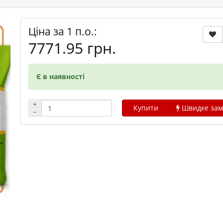
Ціна за 1 п.о.:
7771.95 грн.
Є в наявності
+
Купити
Швидке зам
−