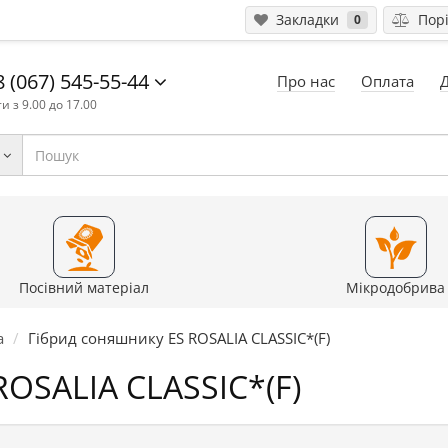
Закладки
Порі
0
 (067) 545-55-44
Про нас
Оплата
и з 9.00 до 17.00
Посівний матеріал
Мікродобрива
а
Гібрид соняшнику ES ROSALIA CLASSIC*(F)
ROSALIA CLASSIC*(F)