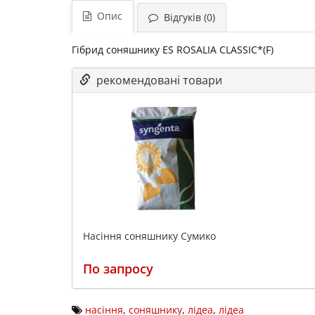
Опис
Відгуків (0)
Гібрид соняшнику ES ROSALIA CLASSIC*(F)
рекомендовані товари
Насіння соняшнику Сумико
По запросу
насіння
,
соняшнику
,
лідеа
,
лідеа