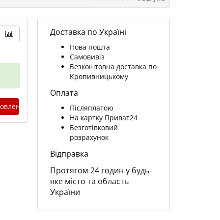
Доставка по Україні
Нова пошта
Самовивіз
Безкоштовна доставка по
Кропивницькому
Оплата
овлення
Післяплатою
На картку Приват24
Безготівковий
розрахунок
Відправка
Протягом 24 годин у будь-
яке місто та область
України