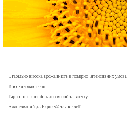
Стабільно висока врожайність в помірно-інтенсивних умова
Високий вміст олії
Гарна толерантність до хвороб та вовчку
Адаптований до Express® технології