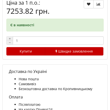
Ціна за 1 п.о.:
7253.82 грн.
Є в наявності
+
−
Купити
Швидке замовлення
Доставка по Україні
Нова пошта
Самовивіз
Безкоштовна доставка по Кропивницькому
Оплата
Післяплатою
На картку Приват24