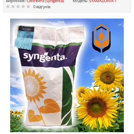
Виробник:
Сингента (Syngenta)
Модель:
SYAMAZONIA-1
0 відгуків