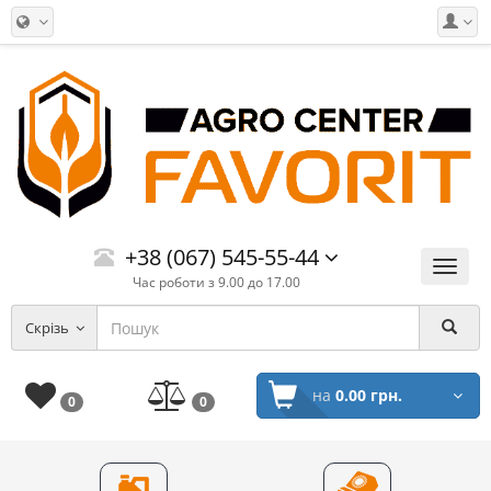
+38 (067) 545-55-44
Меню
Час роботи з 9.00 до 17.00
Скрізь
на
0.00 грн.
0
0