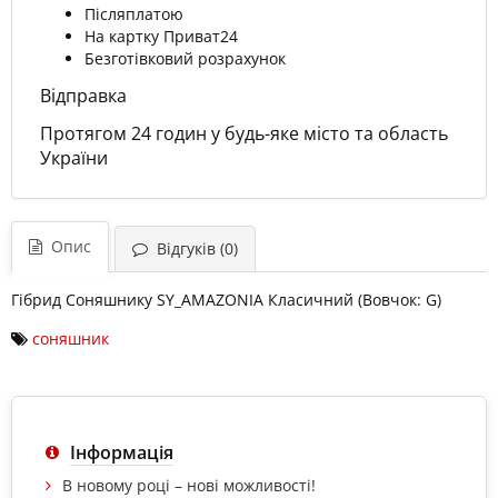
Післяплатою
На картку Приват24
Безготівковий розрахунок
Відправка
Протягом 24 годин у будь-яке місто та область
України
Опис
Відгуків (0)
Гібрид Соняшнику SY_AMAZONIA Класичний (Вовчок: G)
cоняшник
Інформація
В новому році – нові можливості!