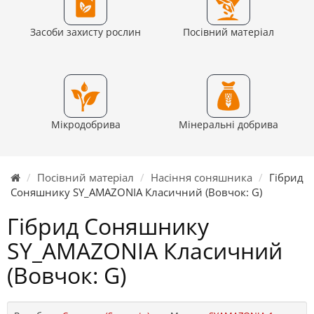
Засоби захисту рослин
Посівний матеріал
Мікродобрива
Мінеральні добрива
Посівний матеріал
Насіння соняшника
Гібрид
Соняшнику SY_AMAZONIA Класичний (Вовчок: G)
Гібрид Соняшнику
SY_AMAZONIA Класичний
(Вовчок: G)