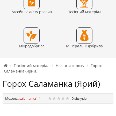
Засоби захисту рослин
Посівний матеріал
Мікродобрива
Мінеральні добрива
Посівний матеріал
Насіння гороху
Горох
Саламанка (Ярий)
Горох Саламанка (Ярий)
Модель:
salamanka1-1
0 відгуків