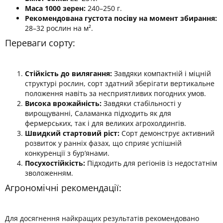
Маса 1000 зерен:
240–250 г.
Рекомендована густота посіву на момент збирання:
28–32 рослин на м².
Переваги сорту:
Стійкість до вилягання:
Завдяки компактній і міцній
структурі рослин, сорт здатний зберігати вертикальне
положення навіть за несприятливих погодних умов.
Висока врожайність:
Завдяки стабільності у
вирощуванні, Саламанка підходить як для
фермерських, так і для великих агрохолдингів.
Швидкий стартовий ріст:
Сорт демонструє активний
розвиток у ранніх фазах, що сприяє успішній
конкуренції з бур’янами.
Посухостійкість:
Підходить для регіонів із недостатнім
зволоженням.
Агрономічні рекомендації:
Для досягнення найкращих результатів рекомендовано