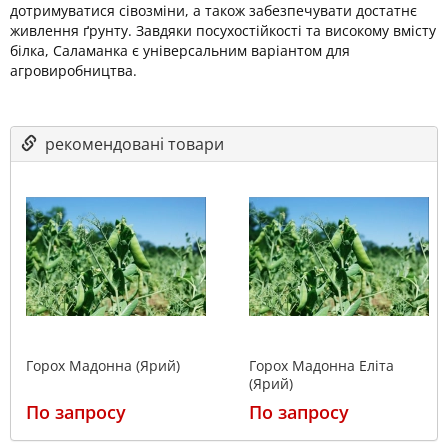
дотримуватися сівозміни, а також забезпечувати достатнє
живлення ґрунту. Завдяки посухостійкості та високому вмісту
білка, Саламанка є універсальним варіантом для
агровиробництва.
рекомендовані товари
Горох Мадонна (Ярий)
Горох Мадонна Еліта
(Ярий)
По запросу
По запросу