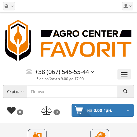
+38 (067) 545-55-44
Меню
Час роботи з 9.00 до 17.00
Скрізь
на
0.00 грн.
0
0