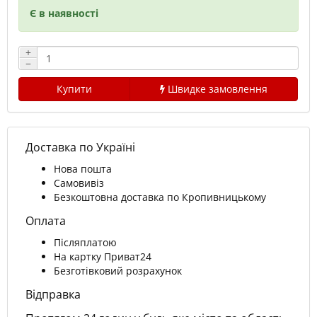
Є в наявності
+
−
Купити
Швидке замовлення
Доставка по Україні
Нова пошта
Самовивіз
Безкоштовна доставка по Кропивницькому
Оплата
Післяплатою
На картку Приват24
Безготівковий розрахунок
Відправка