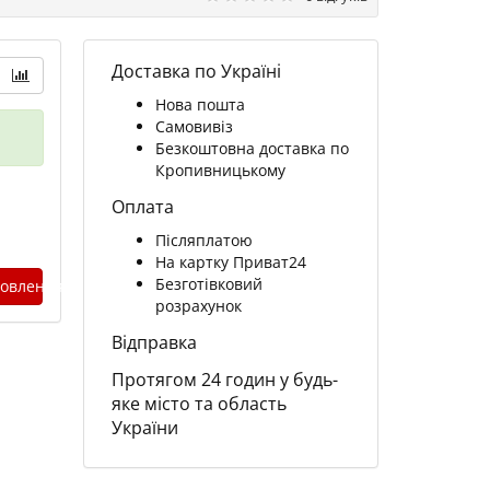
Доставка по Україні
Нова пошта
Самовивіз
Безкоштовна доставка по
Кропивницькому
Оплата
Післяплатою
На картку Приват24
Безготівковий
овлення
розрахунок
Відправка
Протягом 24 годин у будь-
яке місто та область
України