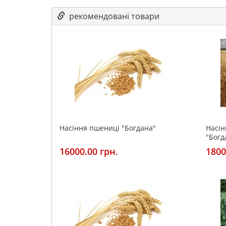
рекомендовані товари
Насіння пшениці "Богдана"
Насін
"Богд
16000.00 грн.
1800