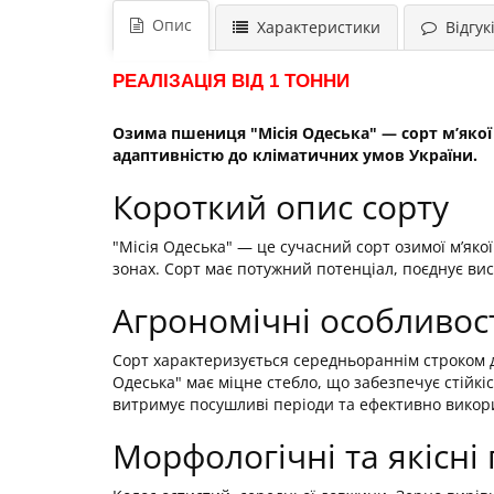
Опис
Характеристики
Відгукі
РЕАЛІЗАЦІЯ ВІД 1 ТОННИ
Озима пшениця "Місія Одеська" — сорт м’якої
адаптивністю до кліматичних умов України.
Короткий опис сорту
"Місія Одеська" — це сучасний сорт озимої м’як
зонах. Сорт має потужний потенціал, поєднує ви
Агрономічні особливос
Сорт характеризується середньораннім строком 
Одеська" має міцне стебло, що забезпечує стійкі
витримує посушливі періоди та ефективно викори
Морфологічні та якісні