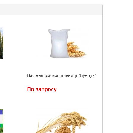
Насіння озимої пшениці "Бунчук"
По запросу