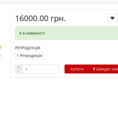
16000.00 грн.
Є в наявності
РЕПРОДУКЦІЯ
1 Репродукція
+
Купити
Швидке зам
−