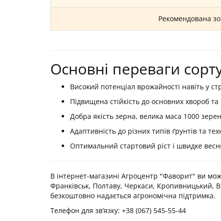
Рекомендована зо
Основні переваги сорт
Високий потенціал врожайності навіть у ст
Підвищена стійкість до основних хвороб та
Добра якість зерна, велика маса 1000 зерен
Адаптивність до різних типів ґрунтів та те
Оптимальний стартовий ріст і швидке весн
В інтернет-магазині Агроцентр "Фаворит" ви може
Франківськ, Полтаву, Черкаси, Кропивницький, Ві
безкоштовно надається агрономічна підтримка.
Телефон для зв’язку: +38 (067) 545-55-44