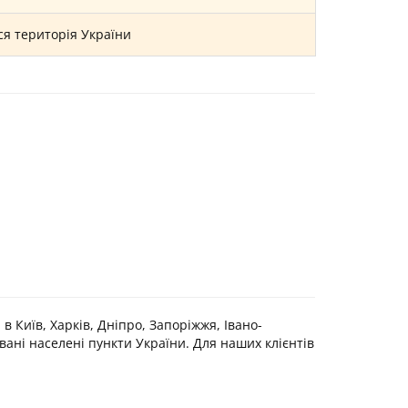
ся територія України
 Київ, Харків, Дніпро, Запоріжжя, Івано-
вані населені пункти України. Для наших клієнтів