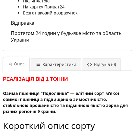
Післяплатою
На картку Приват24
Безготівковий розрахунок
Відправка
Протягом 24 годин у будь-яке місто та область
України
Опис
Характеристики
Відгуків (0)
РЕАЛІЗАЦІЯ ВІД 1 ТОННИ
Озима пшениця "Подолянка" — елітний сорт м’якої
озимої пшениці з підвищеною зимостійкістю,
стабільною врожайністю та відмінною якістю зерна для
різних регіонів України.
Короткий опис сорту