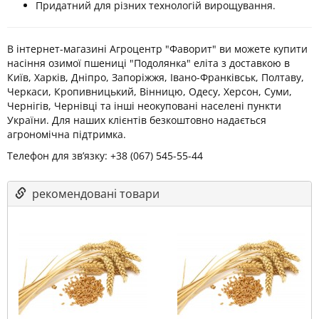
Придатний для різних технологій вирощування.
В інтернет-магазині Агроцентр "Фаворит" ви можете купити
насіння озимої пшениці "Подолянка" еліта з доставкою в
Київ, Харків, Дніпро, Запоріжжя, Івано-Франківськ, Полтаву,
Черкаси, Кропивницький, Вінницю, Одесу, Херсон, Суми,
Чернігів, Чернівці та інші неокуповані населені пункти
України. Для наших клієнтів безкоштовно надається
агрономічна підтримка.
Телефон для зв’язку: +38 (067) 545-55-44
рекомендовані товари