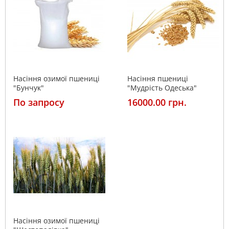
Насіння озимої пшениці
Насіння пшениці
"Бунчук"
"Мудрість Одеська"
По запросу
16000.00 грн.
Насіння озимої пшениці