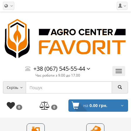
+38 (067) 545-55-44
Меню
Час роботи з 9.00 до 17.00
Скрізь
на
0.00 грн.
0
0