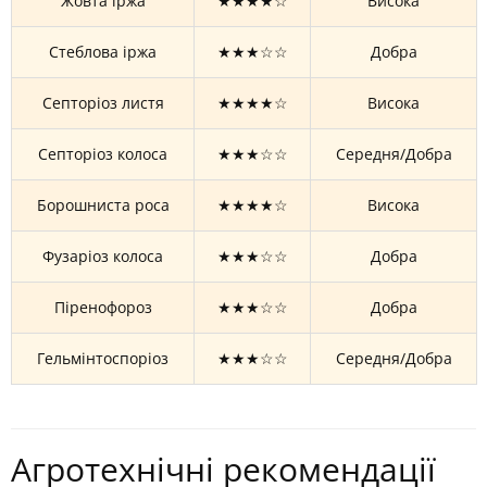
Жовта іржа
★★★★☆
Висока
Стеблова іржа
★★★☆☆
Добра
Септоріоз листя
★★★★☆
Висока
Септоріоз колоса
★★★☆☆
Середня/Добра
Борошниста роса
★★★★☆
Висока
Фузаріоз колоса
★★★☆☆
Добра
Піренофороз
★★★☆☆
Добра
Гельмінтоспоріоз
★★★☆☆
Середня/Добра
Агротехнічні рекомендації