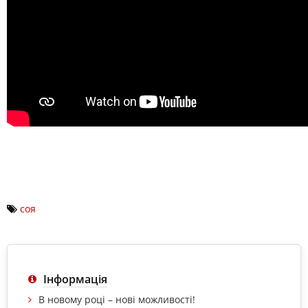
соя
Інформація
В новому році – нові можливості!