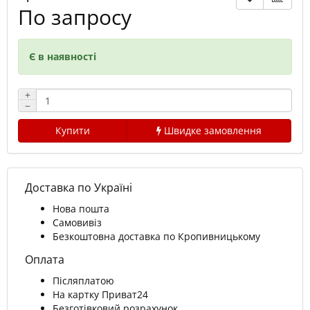
По запросу
Є в наявності
+
−
Купити
Швидке замовлення
Доставка по Україні
Нова пошта
Самовивіз
Безкоштовна доставка по Кропивницькому
Оплата
Післяплатою
На картку Приват24
Безготівковий розрахунок