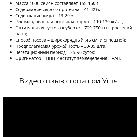
Масса 1000 семян составляет 155-160 г;
Содержание сырого протеина – 41-42%;
Содержание жира – 19-20%;
Рекомендованная посевная норма – 110-130 кг/га.;
Оптимальная густота к уборке – 700-750 тыс. растений
на га;
Способ посева – широкорядный (45 см) и сплошной;
Предполагаемая урожайность – 30-35 ц/га;
Вегетационный период –
85-90
суток;
Оригинатор – ННЦ Институт земледеления НААН.
Видео отзыв сорта сои Устя