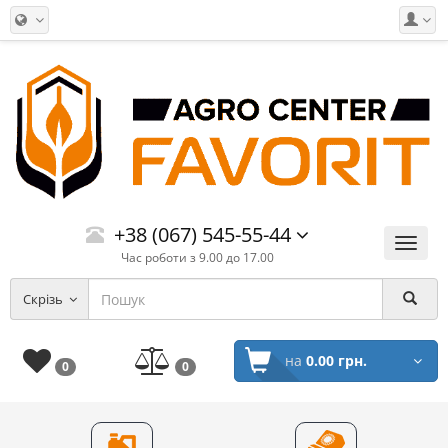
+38 (067) 545-55-44
Меню
Час роботи з 9.00 до 17.00
Скрізь
на
0.00 грн.
0
0