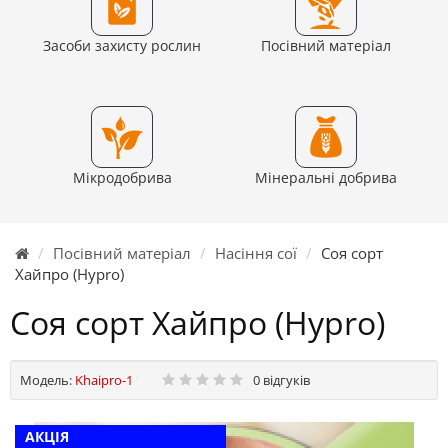
Засоби захисту рослин
Посівний матеріал
Мікродобрива
Мінеральні добрива
Посівний матеріал
Насіння сої
Соя сорт
Хайпро (Hypro)
Соя сорт Хайпро (Hypro)
Модель:
Khaipro-1
0 відгуків
АКЦІЯ