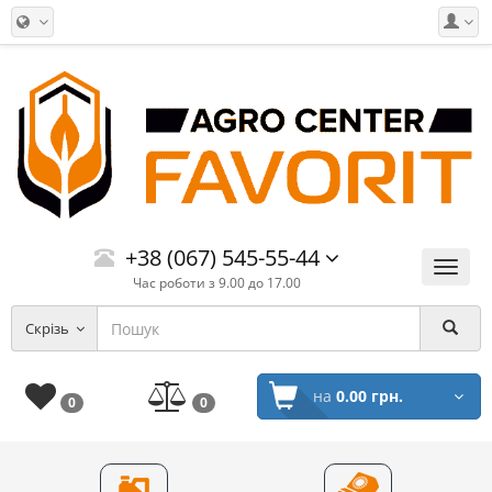
+38 (067) 545-55-44
Меню
Час роботи з 9.00 до 17.00
Скрізь
на
0.00 грн.
0
0