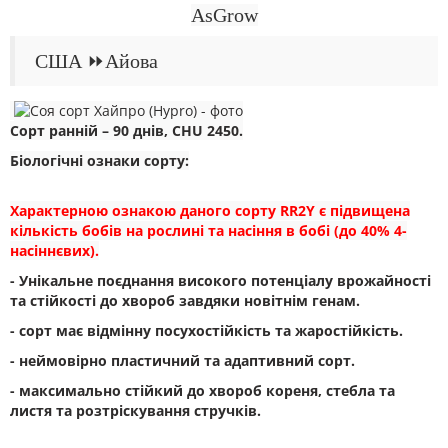
AsGrow
США ⏩Айова
Сорт ранній – 90 днів, СHU 2450.
Біологічні ознаки сорту:
Характерною ознакою даного сорту RR2Y є підвищена
кількість бобів на рослині та насіння в бобі (до 40% 4-
насіннєвих).
- Унікальне поєднання високого потенціалу врожайності
та стійкості до хвороб завдяки новітнім генам.
- сорт має відмінну посухостійкість та жаростійкість.
- неймовірно пластичний та адаптивний сорт.
- максимально стійкий до хвороб кореня, стебла та
листя та розтріскування стручків.