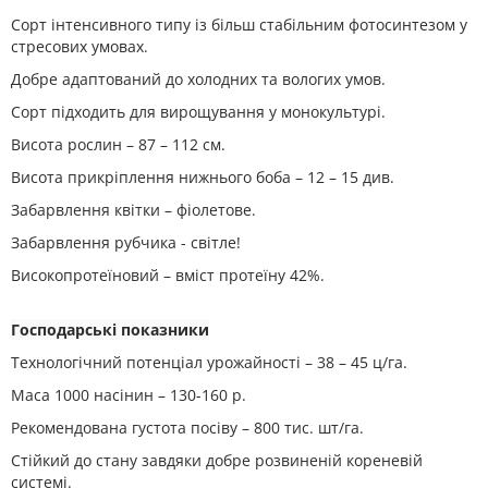
Сорт інтенсивного типу із більш стабільним фотосинтезом у
стресових умовах.
Добре адаптований до холодних та вологих умов.
Сорт підходить для вирощування у монокультурі.
Висота рослин – 87 – 112 см.
Висота прикріплення нижнього боба – 12 – 15 див.
Забарвлення квітки – фіолетове.
Забарвлення рубчика - світле!
Високопротеїновий – вміст протеїну 42%.
Господарські показники
Технологічний потенціал урожайності – 38 – 45 ц/га.
Маса 1000 насінин – 130-160 р.
Рекомендована густота посіву – 800 тис. шт/га.
Стійкий до стану завдяки добре розвиненій кореневій
системі.