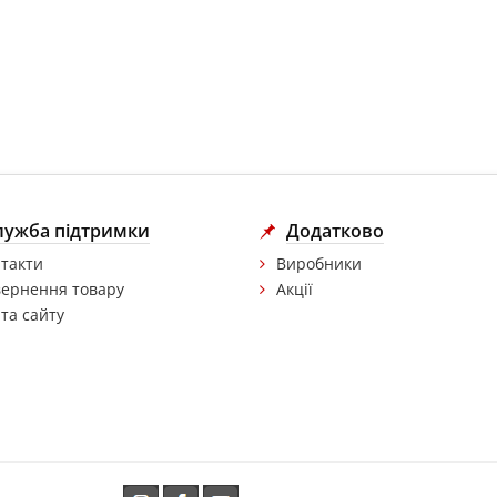
лужба підтримки
Додатково
такти
Виробники
ернення товару
Акції
та сайту