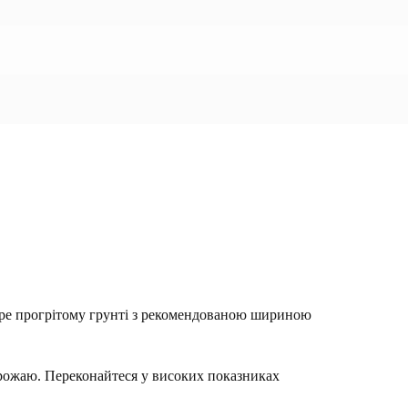
обре прогрітому грунті з рекомендованою шириною
рожаю. Переконайтеся у високих показниках