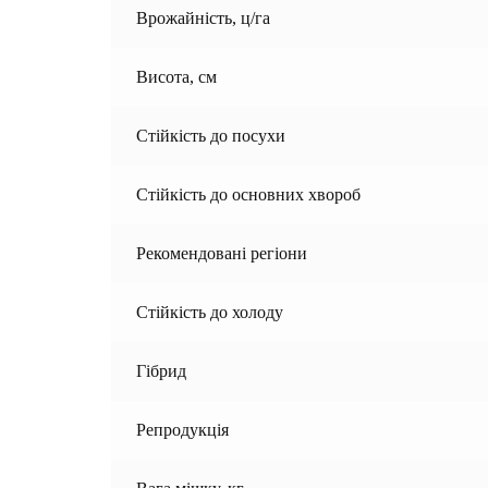
Врожайність, ц/га
Висота, см
Стійкість до посухи
Стійкість до основних хвороб
Рекомендовані регіони
Стійкість до холоду
Гібрид
Репродукція