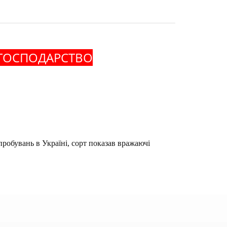
 ГОСПОДАРСТВО
робувань в Україні, сорт показав вражаючі