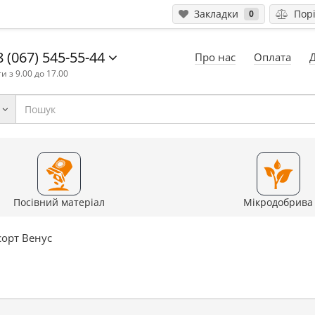
Закладки
Порі
0
 (067) 545-55-44
Про нас
Оплата
и з 9.00 до 17.00
Посівний матеріал
Мікродобрива
сорт Венус