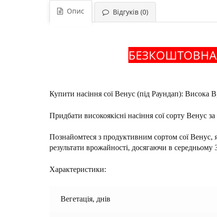
Опис
Відгуків (0)
БЕЗКОШТОВНА 
Купити насіння сої Венус (під Раундап): Висока 
Придбати високоякісні насіння сої сорту Венус з
Познайомтеся з продуктивним сортом сої Венус, 
результати врожайності, досягаючи в середньому 35-
Характеристики:
Вегетація, днів