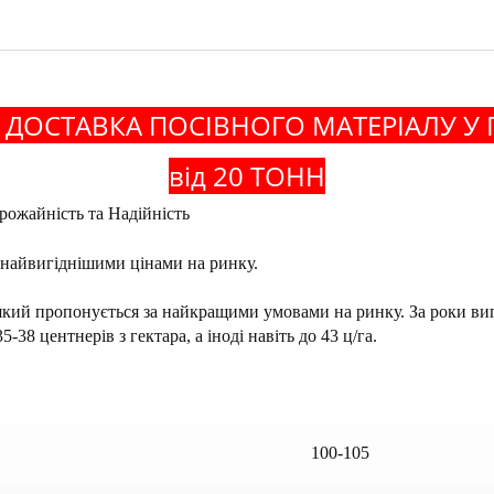
ДОСТАВКА ПОСІВНОГО МАТЕРІАЛУ У
від 20 ТОНН
Врожайність та Надійність
а найвигіднішими цінами на ринку.
який пропонується за найкращими умовами на ринку. За роки вип
38 центнерів з гектара, а іноді навіть до 43 ц/га.
100-105