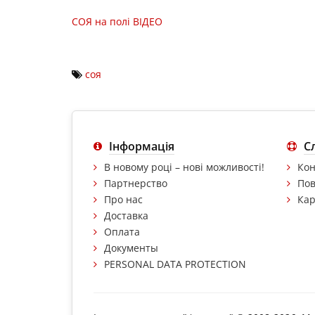
СОЯ на полі ВІДЕО
соя
Інформація
С
В новому році – нові можливості!
Кон
Партнерство
Пов
Про нас
Кар
Доставка
Оплата
Документы
PERSONAL DATA PROTECTION