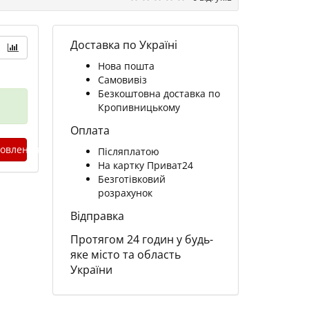
Доставка по Україні
Нова пошта
Самовивіз
Безкоштовна доставка по
Кропивницькому
Оплата
овлення
Післяплатою
На картку Приват24
Безготівковий
розрахунок
Відправка
Протягом 24 годин у будь-
яке місто та область
України