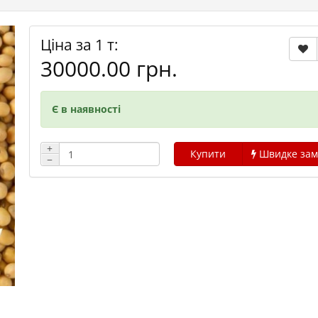
Ціна за 1 т:
30000.00 грн.
Є в наявності
+
Купити
Швидке зам
−