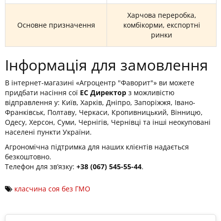
Харчова переробка,
Основне призначення
комбікорми, експортні
ринки
Інформація для замовлення
В інтернет-магазині «Агроцентр "Фаворит"» ви можете
придбати насіння сої
ЕС Директор
з можливістю
відправлення у: Київ, Харків, Дніпро, Запоріжжя, Івано-
Франківськ, Полтаву, Черкаси, Кропивницький, Вінницю,
Одесу, Херсон, Суми, Чернігів, Чернівці та інші неокуповані
населені пункти України.
Агрономічна підтримка для наших клієнтів надається
безкоштовно.
Телефон для зв’язку:
+38 (067) 545-55-44
.
класчина соя без ГМО