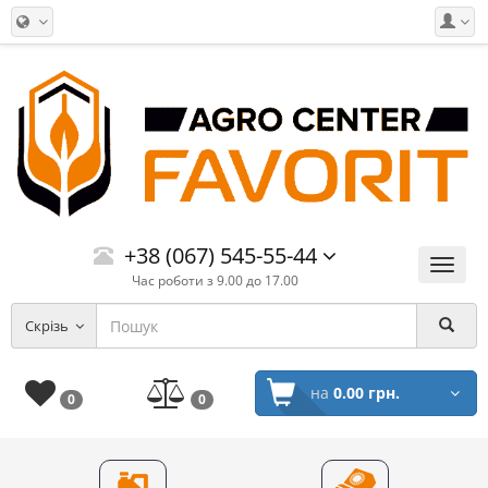
+38 (067) 545-55-44
Меню
Час роботи з 9.00 до 17.00
Скрізь
на
0.00 грн.
0
0