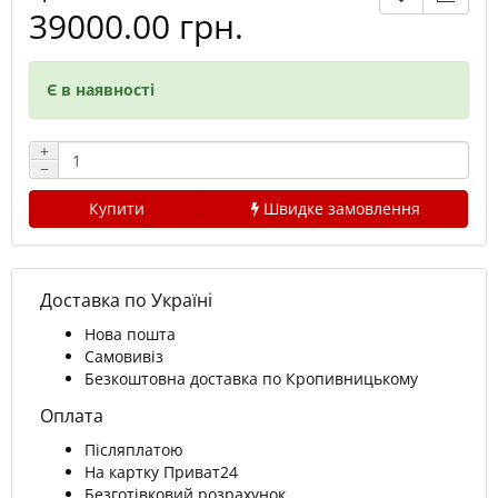
39000.00 грн.
Є в наявності
+
−
Купити
Швидке замовлення
Доставка по Україні
Нова пошта
Самовивіз
Безкоштовна доставка по Кропивницькому
Оплата
Післяплатою
На картку Приват24
Безготівковий розрахунок