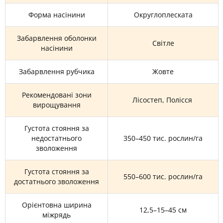
Форма насінини
Округлоплеската
Забарвлення оболонки
Світле
насінини
Забарвлення рубчика
Жовте
Рекомендовані зони
Лісостеп, Полісся
вирощування
Густота стояння за
недостатнього
350–450 тис. рослин/га
зволоження
Густота стояння за
550–600 тис. рослин/га
достатнього зволоження
Орієнтовна ширина
12,5–15–45 см
міжрядь