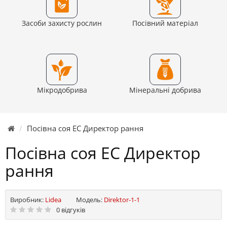
Засоби захисту рослин
Посівний матеріал
Мікродобрива
Мінеральні добрива
Посівна соя ЕС Директор рання
Посівна соя ЕС Директор
рання
Виробник:
Lidea
Модель:
Direktor-1-1
0 відгуків