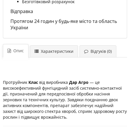
Безготівковий розрахунок
Відправка
Протягом 24 годин у будь-яке місто та область
України
Опис
Характеристики
Відгуків (0)
Протруйник
Клас
від виробника
Дар Агро
— це
високоефективний фунгіцидний засіб системно-контактної
дії, призначений для передпосівної обробки насіння
зернових та технічних культур.
Завдяки поєднанню двох
активних компонентів, препарат забезпечує надійний
захист від широкого спектра хвороб, сприяє здоровому росту
рослин і підвищує врожайність.