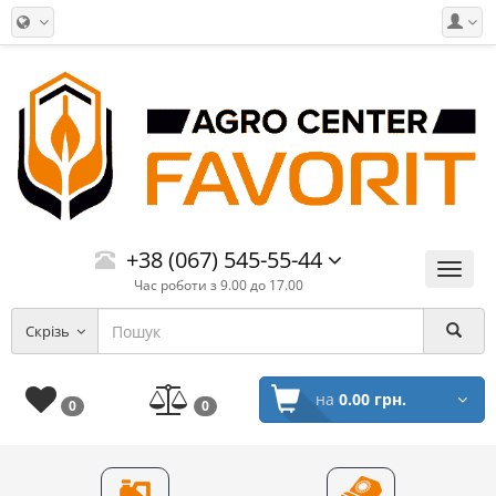
+38 (067) 545-55-44
Меню
Час роботи з 9.00 до 17.00
Скрізь
на
0.00 грн.
0
0