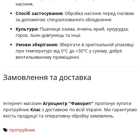
насіння.
Спосіб застосування:
Обробка насіння перед посівом
за допомогою спеціалізованого обладнання.
Культури:
Пшениця озима, ячмінь ярий, кукурудза,
горох, льон-довгунець та інші.
Умови зберігання:
Зберігати в оригінальній упаковці
при температурі від 0°C до +30°C у сухому, добре
вентильованому приміщенні.
Замовлення та доставка
Інтернет-магазин
Агроцентр "Фаворит"
пропонує купити
протруйник
Клас
з доставкою по всій Україні. Ми гарантуємо
якість продукції та оперативну обробку замовлень.​
протруйник