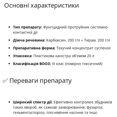
Основні характеристики
Тип препарату:
Фунгіцидний протруйник системно-
контактної дії
Діюча речовина:
Карбоксин, 200 г/л + Тирам, 200 г/л
Препаративна форма:
Текучий концентрат суспензії
Упаковка:
Пластикова каністра об'ємом 20 л
Класифікація ВООЗ:
III клас (помірно токсичний)
✅ Переваги препарату
Широкий спектр дії:
Ефективно контролює збудників
таких хвороб, як сажкові захворювання, фузаріоз,
гельмінтоспоріоз, пліснявіння насіння та інші.