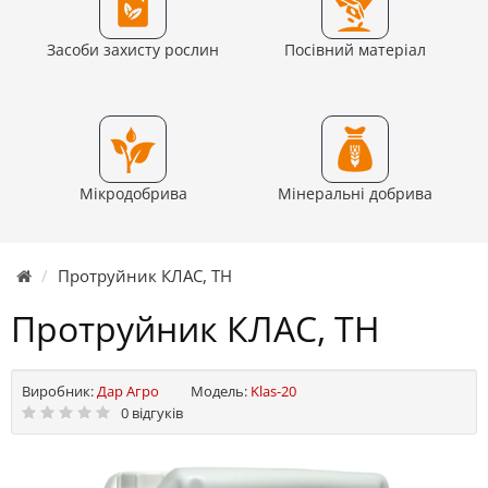
Засоби захисту рослин
Посівний матеріал
Мікродобрива
Мінеральні добрива
Протруйник КЛАС, ТН
Протруйник КЛАС, ТН
Виробник:
Дар Агро
Модель:
Klas-20
0 відгуків