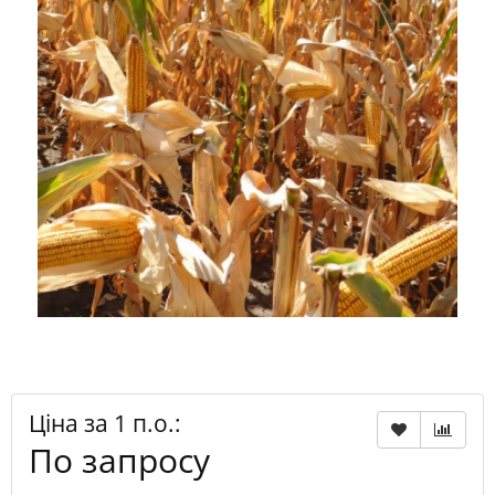
Ціна за 1 п.о.:
По запросу