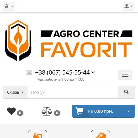
+38 (067) 545-55-44
Меню
Час роботи з 9.00 до 17.00
Скрізь
на
0.00 грн.
0
0