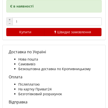
Є в наявності
+
−
Купити
Швидке замовлення
Доставка по Україні
Нова пошта
Самовивіз
Безкоштовна доставка по Кропивницькому
Оплата
Післяплатою
На картку Приват24
Безготівковий розрахунок
Відправка