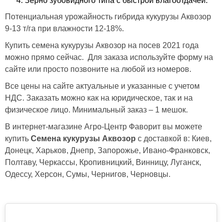
Зерно зубовидного типа с быстрой влагоотдачей.
Потенциальная урожайность гибрида кукурузы Аквозор
9-13 т/га при влажности 12-18%.
Купить семена кукурузы Аквозор на посев 2021 года
можно прямо сейчас. Для заказа используйте форму на
сайте или просто позвоните на любой из номеров.
Все цены на сайте актуальные и указанные с учетом
НДС. Заказать можно как на юридическое, так и на
физическое лицо. Минимальный заказ – 1 мешок.
В интернет-магазине Агро-Центр Фаворит вы можете
купить
Семена кукурузы Аквозор
с доставкой в: Киев,
Донецк, Харьков, Днепр, Запорожье, Ивано-Франковск,
Полтаву, Черкассы, Кропивницкий, Винницу, Луганск,
Одессу, Херсон, Сумы, Чернигов, Черновцы.