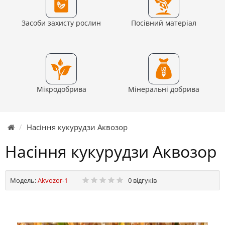
Засоби захисту рослин
Посівний матеріал
Мікродобрива
Мінеральні добрива
Насіння кукурудзи Аквозор
Насіння кукурудзи Аквозор
Модель:
Akvozor-1
0 відгуків