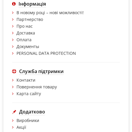
Інформація
В новому році – нові можливості!
Партнерство
Про нас
Доставка
Оплата
Документы
PERSONAL DATA PROTECTION
Служба підтримки
Контакти
Повернення товару
Карта сайту
Додатково
Виробники
Акції