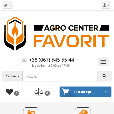
+38 (067) 545-55-44
Меню
Час роботи з 9.00 до 17.00
Скрізь
на
0.00 грн.
0
0