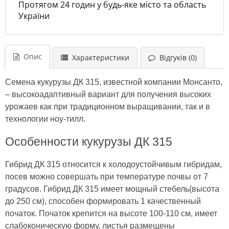
Протягом 24 годин у будь-яке місто та область
України
Опис
Характеристики
Відгуків (0)
Семена кукурузы ДК 315, известной компании Монсанто,
– высокоадаптивный вариант для получения высоких
урожаев как при традиционном выращивании, так и в
технологии ноу-тилл.
Особенности кукурузы ДК 315
Гибрид ДК 315 относится к холодоустойчивым гибридам,
посев можно совершать при температуре почвы от 7
градусов. Гибрид ДК 315 имеет мощный стебель(высота
до 250 см), способен формировать 1 качественный
початок. Початок крепится на высоте 100-110 см, имеет
слабоконическую форму, листья размещены