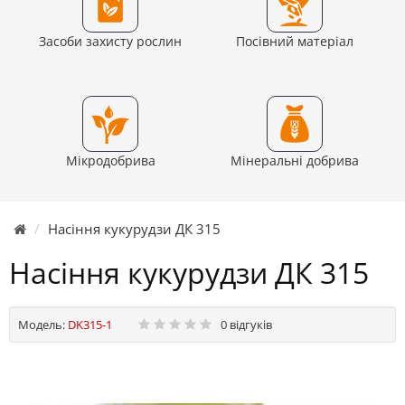
Засоби захисту рослин
Посівний матеріал
Мікродобрива
Мінеральні добрива
Насіння кукурудзи ДК 315
Насіння кукурудзи ДК 315
Модель:
DK315-1
0 відгуків