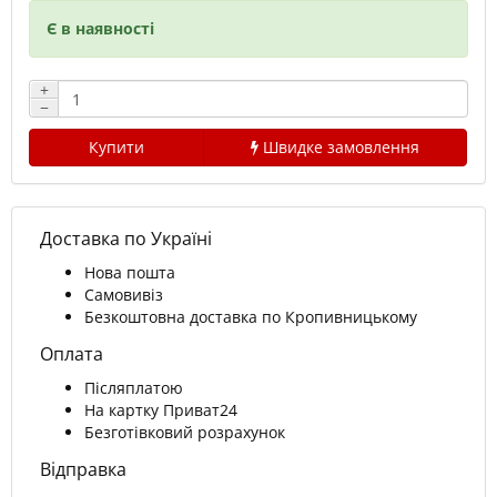
Є в наявності
+
−
Купити
Швидке замовлення
Доставка по Україні
Нова пошта
Самовивіз
Безкоштовна доставка по Кропивницькому
Оплата
Післяплатою
На картку Приват24
Безготівковий розрахунок
Відправка