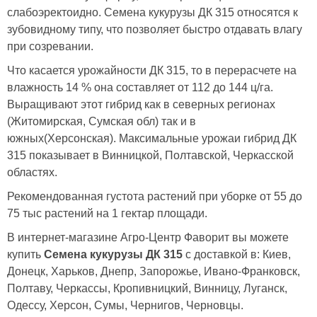
слабоэректоидно. Семена кукурузы ДК 315 относятся к
зубовидному типу, что позволяет быстро отдавать влагу
при созревании.
Что касается урожайности ДК 315, то в перерасчете на
влажность 14 % она составляет от 112 до 144 ц/га.
Выращивают этот гибрид как в северных регионах
(Житомирская, Сумская обл) так и в
южных(Херсонская). Максимальные урожаи гибрид ДК
315 показывает в Винницкой, Полтавской, Черкасской
областях.
Рекомендованная густота растений при уборке от 55 до
75 тыс растений на 1 гектар площади.
В интернет-магазине Агро-Центр Фаворит вы можете
купить
Семена кукурузы ДК 315
с доставкой в: Киев,
Донецк, Харьков, Днепр, Запорожье, Ивано-Франковск,
Полтаву, Черкассы, Кропивницкий, Винницу, Луганск,
Одессу, Херсон, Сумы, Чернигов, Черновцы.