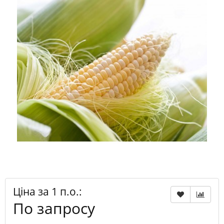
Ціна за 1 п.о.:
По запросу