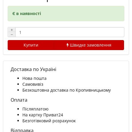
Є в наявності
+
−
Купити
Швидке замовлення
Доставка по Україні
Нова пошта
Самовивіз
Безкоштовна доставка по Кропивницькому
Оплата
Післяплатою
На картку Приват24
Безготівковий розрахунок
Відправка