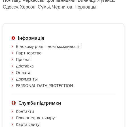
Полтаву, Черкассы, Кропивницкий, Винницу, Луганск,
Одессу, Херсон, Сумы, Чернигов, Черновцы.
Інформація
В новому році – нові можливості!
Партнерство
Про нас
Доставка
Оплата
Документы
PERSONAL DATA PROTECTION
Служба підтримки
Контакти
Повернення товару
Карта сайту