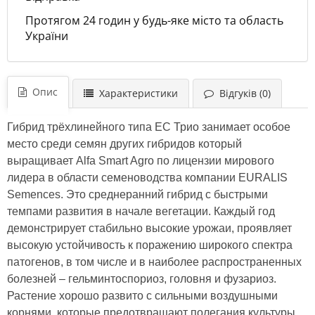
Протягом 24 годин у будь-яке місто та область
України
Опис
Характеристики
Відгуків (0)
Гибрид трёхлинейного типа ЕС Трио занимает особое
место среди семян других гибридов который
выращивает Alfa Smart Agro по лицензии мирового
лидера в области семеноводства компании EURALIS
Semences. Это среднеранний гибрид с быстрыми
темпами развития в начале вегетации. Каждый год
демонстрирует стабильно высокие урожаи, проявляет
высокую устойчивость к поражению широкого спектра
патогенов, в том числе и в наиболее распространенных
болезней – гельминтоспориоз, головня и фузариоз.
Растение хорошо развито с сильными воздушными
корнями, которые предотвращают полегания культуры.