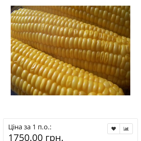
Ціна за 1 п.о.:
1750.00 грн.