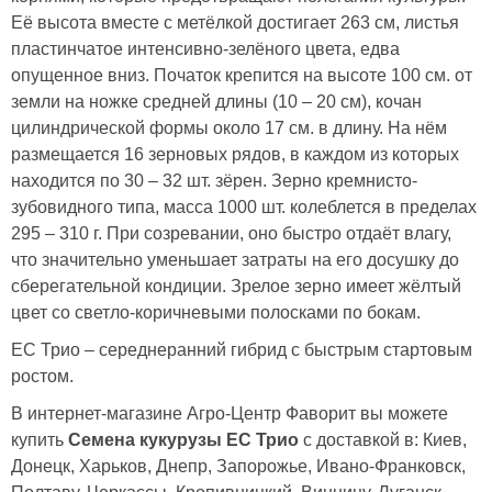
Её высота вместе с метёлкой достигает 263 см, листья
пластинчатое интенсивно-зелёного цвета, едва
опущенное вниз. Початок крепится на высоте 100 см. от
земли на ножке средней длины (10 – 20 см), кочан
цилиндрической формы около 17 см. в длину. На нём
размещается 16 зерновых рядов, в каждом из которых
находится по 30 – 32 шт. зёрен. Зерно кремнисто-
зубовидного типа, масса 1000 шт. колеблется в пределах
295 – 310 г. При созревании, оно быстро отдаёт влагу,
что значительно уменьшает затраты на его досушку до
сберегательной кондиции. Зрелое зерно имеет жёлтый
цвет со светло-коричневыми полосками по бокам.
ЕС Трио – середнеранний гибрид с быстрым стартовым
ростом.
В интернет-магазине Агро-Центр Фаворит вы можете
купить
Семена кукурузы ЕС Трио
с доставкой в: Киев,
Донецк, Харьков, Днепр, Запорожье, Ивано-Франковск,