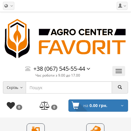
+38 (067) 545-55-44
Меню
Час роботи з 9.00 до 17.00
Скрізь
на
0.00 грн.
0
0