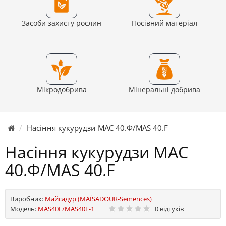
Засоби захисту рослин
Посівний матеріал
Мікродобрива
Мінеральні добрива
Насіння кукурудзи МАС 40.Ф/MAS 40.F
Насіння кукурудзи МАС
40.Ф/MAS 40.F
Виробник:
Майсадур (MAЇSADOUR-Semences)
Модель:
MAS40F/MAS40F-1
0 відгуків