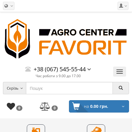
+38 (067) 545-55-44
Меню
Час роботи з 9.00 до 17.00
Скрізь
на
0.00 грн.
0
0