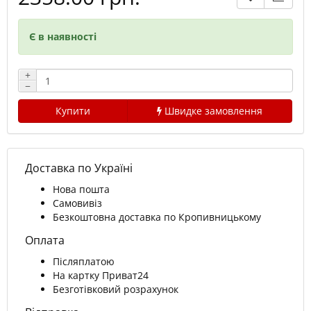
Є в наявності
+
−
Купити
Швидке замовлення
Доставка по Україні
Нова пошта
Самовивіз
Безкоштовна доставка по Кропивницькому
Оплата
Післяплатою
На картку Приват24
Безготівковий розрахунок