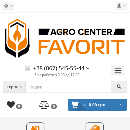
+38 (067) 545-55-44
Меню
Час роботи з 9.00 до 17.00
Скрізь
на
0.00 грн.
0
0