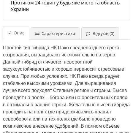
Протягом 24 годин у будь-яке місто та область
України
Опис
Характеристики
Відгуків (0)
Простой тип гибрида НК Пако среднепозднего срока
созревания, выращивают исключительно на зерно.
Данный гибрид отличается невероятной
засухоустойчивостью и хорошо переносит стрессовые
случаи. При любых условиях, НК Пако всегда радует
стабильно высокими урожаями. Для выращивания
лучше всего подходят Степные регионы страны. Высев
проводят на полях – богара или на оросительных полях
в оптимально ранние строки. Желательно высев гибрида
проводить на полях где придерживались правил
севооборота или на тех полях где было проведено
комплексное внесение удобрений. В полном объёме