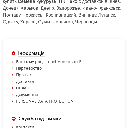
купить
Семена кукурузы НК Пако
с доставкой в: Киев,
Донецк, Харьков, Днепр, Запорожье, Ивано-Франковск,
Полтаву, Черкассы, Кропивницкий, Винницу, Луганск,
Одессу, Херсон, Сумы, Чернигов, Черновцы.
Інформація
В новому році – нові можливості!
Партнерство
Про нас
Доставка
Оплата
Документы
PERSONAL DATA PROTECTION
Служба підтримки
Контакти