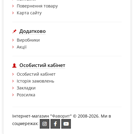
Повернення товару
Карта сайту
Додатково
Виробники
Акції
Особистий кабінет
Особистий кабінет
Історія замовлень
Закладки
Розсилка
Інтернет-магазин "
Фаворит
" © 2008-2026. Ми в
соцмережах: