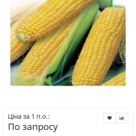
Ціна за 1 п.о.:
По запросу