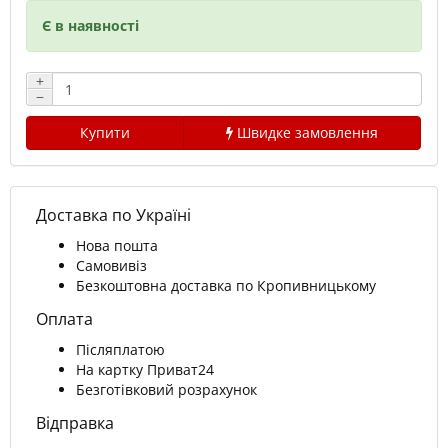
Є в наявності
+
−
Купити
Швидке замовлення
Доставка по Україні
Нова пошта
Самовивіз
Безкоштовна доставка по Кропивницькому
Оплата
Післяплатою
На картку Приват24
Безготівковий розрахунок
Відправка