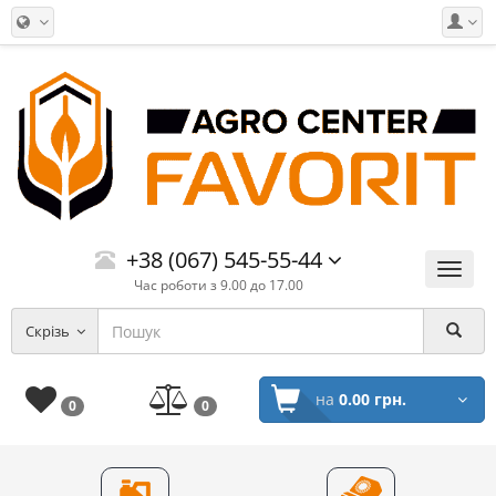
+38 (067) 545-55-44
Меню
Час роботи з 9.00 до 17.00
Скрізь
на
0.00 грн.
0
0