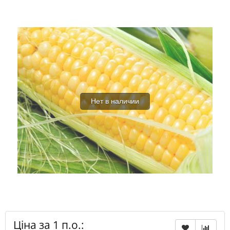
Нет в наличии
Ціна за 1 п.о.: