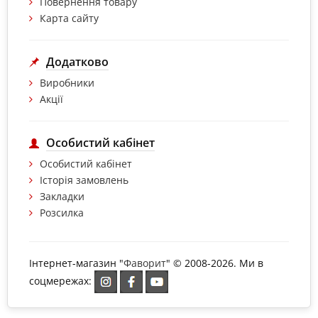
Повернення товару
Карта сайту
Додатково
Виробники
Акції
Особистий кабінет
Особистий кабінет
Історія замовлень
Закладки
Розсилка
Інтернет-магазин "
Фаворит
" © 2008-2026. Ми в
соцмережах: