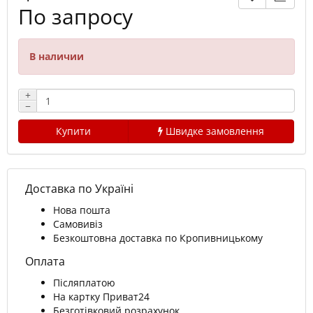
По запросу
В наличии
+
−
Купити
Швидке замовлення
Доставка по Україні
Нова пошта
Самовивіз
Безкоштовна доставка по Кропивницькому
Оплата
Післяплатою
На картку Приват24
Безготівковий розрахунок