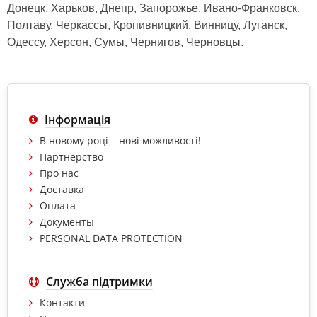
Донецк, Харьков, Днепр, Запорожье, Ивано-Франковск,
Полтаву, Черкассы, Кропивницкий, Винницу, Луганск,
Одессу, Херсон, Сумы, Чернигов, Черновцы.
Інформація
В новому році – нові можливості!
Партнерство
Про нас
Доставка
Оплата
Документы
PERSONAL DATA PROTECTION
Служба підтримки
Контакти