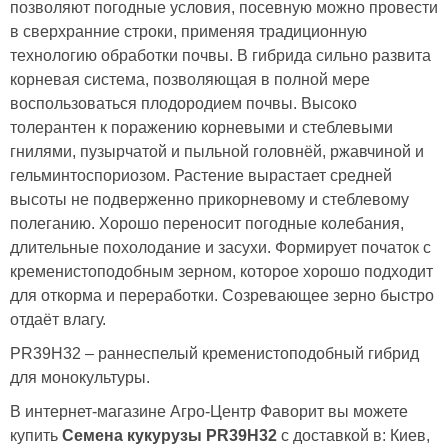
позволяют погодные условия, посевную можно провести
в сверхранние строки, применяя традиционную
технологию обработки почвы. В гибрида сильно развита
корневая система, позволяющая в полной мере
воспользоваться плодородием почвы. Высоко
толерантен к поражению корневыми и стеблевыми
гнилями, пузырчатой и пыльной головнёй, ржавчиной и
гельминтоспориозом. Растение вырастает средней
высоты не подверженно прикорневому и стеблевому
полеганию. Хорошо переносит погодные колебания,
длительные похолодание и засухи. Формирует початок с
кременистоподобным зерном, которое хорошо подходит
для откорма и переработки. Созревающее зерно быстро
отдаёт влагу.
PR39H32 – раннеспелый кременистоподобный гибрид
для монокультуры.
В интернет-магазине Агро-Центр Фаворит вы можете
купить
Семена кукурузы PR39H32
с доставкой в: Киев,