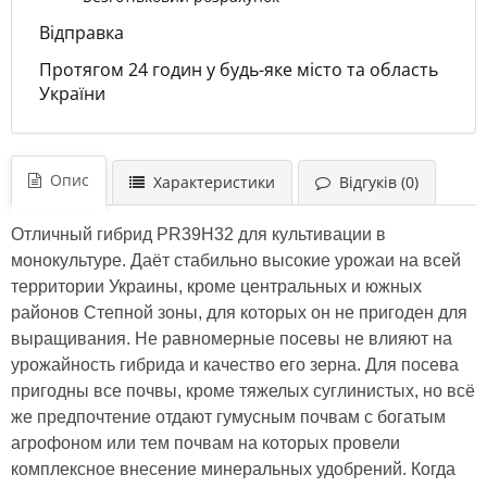
Відправка
Протягом 24 годин у будь-яке місто та область
України
Опис
Характеристики
Відгуків (0)
Отличный гибрид PR39H32 для культивации в
монокультуре. Даёт стабильно высокие урожаи на всей
территории Украины, кроме центральных и южных
районов Степной зоны, для которых он не пригоден для
выращивания. Не равномерные посевы не влияют на
урожайность гибрида и качество его зерна. Для посева
пригодны все почвы, кроме тяжелых суглинистых, но всё
же предпочтение отдают гумусным почвам с богатым
агрофоном или тем почвам на которых провели
комплексное внесение минеральных удобрений. Когда