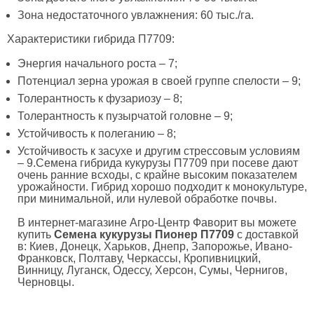
Зона недостаточного увлажнения: 60 тыс./га.
Характеристики гибрида П7709:
Энергия начального роста – 7;
Потенциал зерна урожая в своей группе спелости – 9;
Толерантность к фузариозу – 8;
Толерантность к пузырчатой головне – 9;
Устойчивость к полеганию – 8;
Устойчивость к засухе и другим стрессовым условиям
– 9.Семена гибрида кукурузы П7709 при посеве дают
очень ранние всходы, с крайне высоким показателем
урожайности. Гибрид хорошо подходит к монокультуре,
при минимальной, или нулевой обработке почвы.
В интернет-магазине Агро-Центр Фаворит вы можете
купить
Семена кукурузы Пионер П7709
с доставкой
в: Киев, Донецк, Харьков, Днепр, Запорожье, Ивано-
Франковск, Полтаву, Черкассы, Кропивницкий,
Винницу, Луганск, Одессу, Херсон, Сумы, Чернигов,
Черновцы.