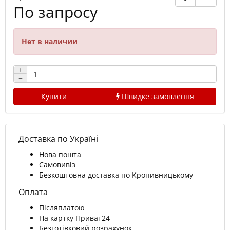
По запросу
Нет в наличии
+
−
Купити
Швидке замовлення
Доставка по Україні
Нова пошта
Самовивіз
Безкоштовна доставка по Кропивницькому
Оплата
Післяплатою
На картку Приват24
Безготівковий розрахунок