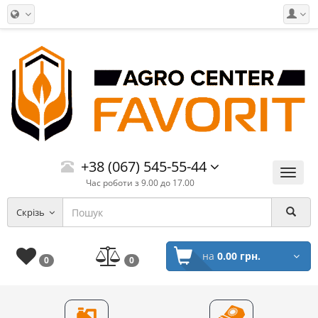
+38 (067) 545-55-44
Меню
Час роботи з 9.00 до 17.00
Скрізь
на
0.00 грн.
0
0