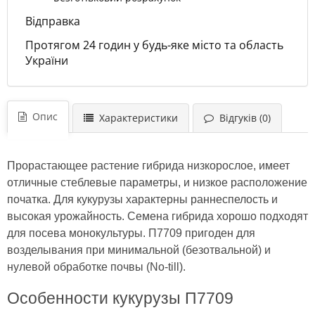
Відправка
Протягом 24 годин у будь-яке місто та область
України
Опис
Характеристики
Відгуків (0)
Прорастающее растение гибрида низкорослое, имеет
отличные стеблевые параметры, и низкое расположение
початка. Для кукурузы характерны раннеспелость и
высокая урожайность. Семена гибрида хорошо подходят
для посева монокультуры. П7709 пригоден для
возделывания при минимальной (безотвальной) и
нулевой обработке почвы (No-till).
Особенности кукурузы П7709