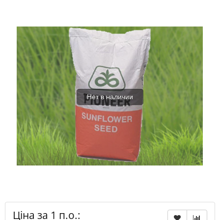
Нет в наличии
Ціна за 1 п.о.: