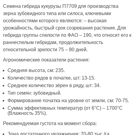
Семена гибрида кукурузы П7709 для производства
зерна зубовидного типа или силоса, ключевыми
особенностями которого являются: – высокая
урожайность, быстрый срок созревания растения. Для
гибрида группы спелости по ФАО – 190, что относит его к
раннеспелым гибридам, продолжительность
относительной зрелости 75 – 80 дней.
Агрономические показатели растения:
Средняя высота, см: 235.
Количество рядов в початке, шт: 13-15.
Среднее количество зёрен в ряду, шт: 34.
Тип семян: зубовидный.
Формирование початка на уровне от земли, см: 70-75.
Сумма эффективных температур (от 6°С) – 1700°С
(Влажность 35%).
Рекомендуемая густота на момент сбора:
Зона достаточного увлажнения: 70-80 тыс./га.