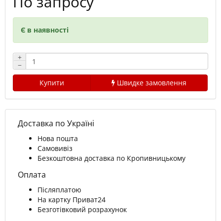
По запросу
Є в наявності
+
−
Купити
Швидке замовлення
Доставка по Україні
Нова пошта
Самовивіз
Безкоштовна доставка по Кропивницькому
Оплата
Післяплатою
На картку Приват24
Безготівковий розрахунок