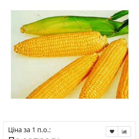
Ціна за 1 п.о.: