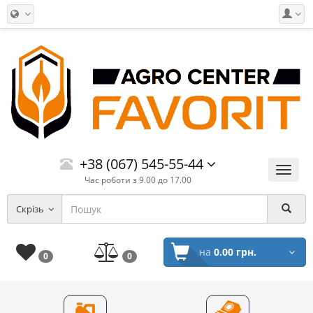
+38 (067) 545-55-44
Меню
Час роботи з 9.00 до 17.00
Скрізь
на
0.00 грн.
0
0