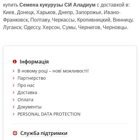
купить
Семена кукурузы СИ Аладиум
с доставкой в:
Киев, Донецк, Харьков, Днепр, Запорожье, Ивано-
Франковск, Полтаву, Черкассы, Кропивницкий, Винницу,
Луганск, Одессу, Херсон, Сумы, Чернигов, Черновцы.
Інформація
В новому році – нові можливості!
Партнерство
Про нас
Доставка
Оплата
Документы
PERSONAL DATA PROTECTION
Служба підтримки