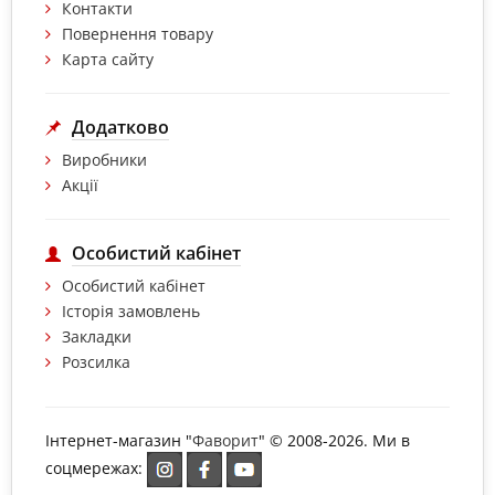
Контакти
Повернення товару
Карта сайту
Додатково
Виробники
Акції
Особистий кабінет
Особистий кабінет
Історія замовлень
Закладки
Розсилка
Інтернет-магазин "
Фаворит
" © 2008-2026. Ми в
соцмережах: