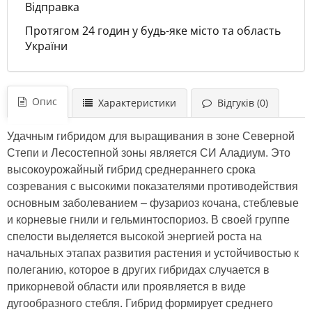
Відправка
Протягом 24 годин у будь-яке місто та область
України
Опис
Характеристики
Відгуків (0)
Удачным гибридом для выращивания в зоне Северной
Степи и Лесостепной зоны является СИ Аладиум. Это
высокоурожайный гибрид среднераннего срока
созревания с высокими показателями противодействия
основным заболеванием – фузариоз кочана, стеблевые
и корневые гнили и гельминтоспориоз. В своей группе
спелости выделяется высокой энергией роста на
начальных этапах развития растения и устойчивостью к
полеганию, которое в других гибридах случается в
прикорневой области или проявляется в виде
дугообразного стебля. Гибрид формирует среднего