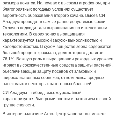
размера початок. На почвах с высоким агрофоном, при
благоприятных погодных условиях существует
вероятность образования второго кочана. Высев СИ
Аладиум проводят в самые ранне-допустимые сроки.
Отлично подходит для выращивания по интенсивным
технологиям. В своих зонах выращивания
характеризуется высокой засухо- выносливостью и
холодостойкостью. В сухом веществе зерна содержится
большой процент крахмала, доля которого достигает
76,1%. Важную роль в выращивании рекордных урожаев
играют высококачественные средства защиты растений,
обеспечивающие защиту посевов от злаковых и
широколиственных сорняков, от комплекса вредных
насекомых и некоторых патогенных болезней.
СИ Аладиум – гибрид высокоурожайный,
характеризуется быстрыми ростом и развитием в своей
группе спелости.
В интернет-магазине Агро-Центр Фаворит вы можете