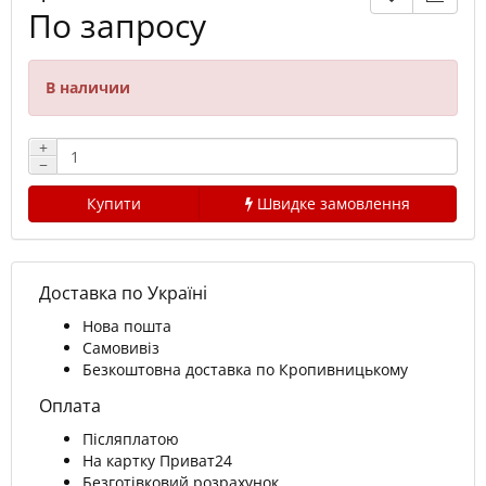
По запросу
В наличии
+
−
Купити
Швидке замовлення
Доставка по Україні
Нова пошта
Самовивіз
Безкоштовна доставка по Кропивницькому
Оплата
Післяплатою
На картку Приват24
Безготівковий розрахунок