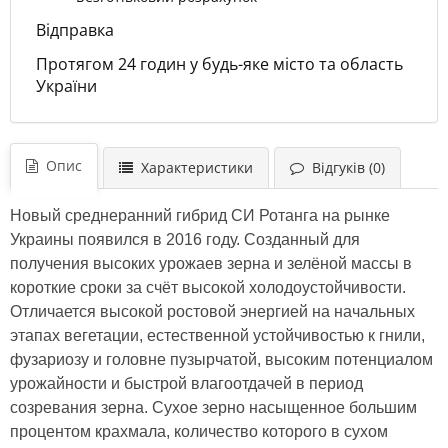
Відправка
Протягом 24 годин у будь-яке місто та область
України
Опис
Характеристики
Відгуків (0)
Новый среднеранний гибрид СИ Ротанга на рынке
Украины появился в 2016 году. Созданный для
получения высоких урожаев зерна и зелёной массы в
короткие сроки за счёт высокой холодоустойчивости.
Отличается высокой ростовой энергией на начальных
этапах вегетации, естественной устойчивостью к гнили,
фузариозу и головне пузырчатой, высоким потенциалом
урожайности и быстрой влагоотдачей в период
созревания зерна. Сухое зерно насыщенное большим
процентом крахмала, количество которого в сухом