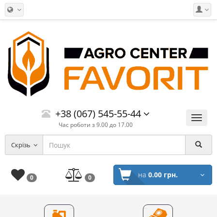
+38 (067) 545-55-44
Меню
Час роботи з 9.00 до 17.00
Скрізь
на
0.00 грн.
0
0