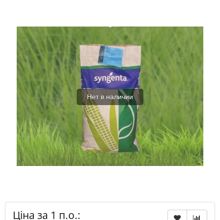
Нет в наличии
Ціна за 1 п.о.: