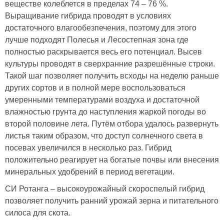
веществе колеблется в пределах 74 – 76 %.
Выращивание гибрида проводят в условиях
достаточного влагообезпечения, поэтому для этого
лучше подходят Полесья и Лесостепная зона где
полностью раскрывается весь его потенциал. Высев
культуры проводят в сверхранние разрешённые строки.
Такой шаг позволяет получить всходы на неделю раньше
других сортов и в полной мере воспользоваться
умеренными температурами воздуха и достаточной
влажностью грунта до наступления жаркой погоды во
второй половине лета. Путём отбора удалось развернуть
листья таким образом, что доступ солнечного света в
посевах увеличился в несколько раз. Гибрид
положительно реагирует на богатые почвы или внесения
минеральных удобрений в период вегетации.
СИ Ротанга – высокоурожайный скороспелый гибрид
позволяет получить ранний урожай зерна и питательного
силоса для скота.