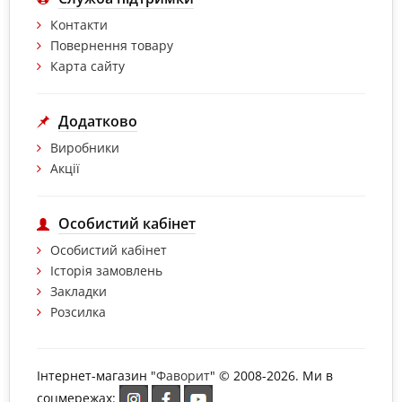
Контакти
Повернення товару
Карта сайту
Додатково
Виробники
Акції
Особистий кабінет
Особистий кабінет
Історія замовлень
Закладки
Розсилка
Інтернет-магазин "
Фаворит
" © 2008-2026. Ми в
соцмережах: