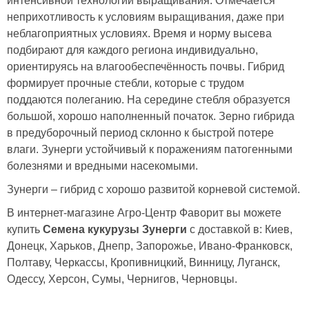
интенсивной технологии выращивания. Отмечается
неприхотливость к условиям выращивания, даже при
неблагоприятных условиях. Время и норму высева
подбирают для каждого региона индивидуально,
ориентируясь на влагообеспечённость почвы. Гибрид
формирует прочные стебли, которые с трудом
поддаются полеганию. На середине стебля образуется
большой, хорошо наполненный початок. Зерно гибрида
в предуборочный период склонно к быстрой потере
влаги. Зунерги устойчивый к поражениям патогенными
болезнями и вредными насекомыми.
Зунерги – гибрид с хорошо развитой корневой системой.
В интернет-магазине Агро-Центр Фаворит вы можете
купить
Семена кукурузы Зунерги
с доставкой в: Киев,
Донецк, Харьков, Днепр, Запорожье, Ивано-Франковск,
Полтаву, Черкассы, Кропивницкий, Винницу, Луганск,
Одессу, Херсон, Сумы, Чернигов, Черновцы.