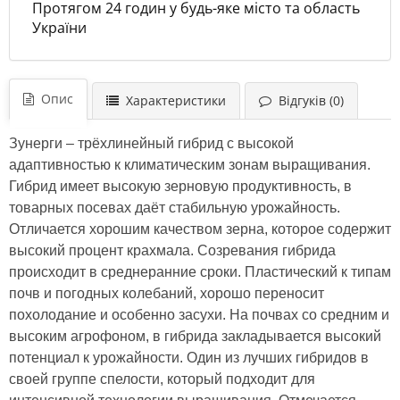
Протягом 24 годин у будь-яке місто та область
України
Опис
Характеристики
Відгуків (0)
Зунерги – трёхлинейный гибрид с высокой
адаптивностью к климатическим зонам выращивания.
Гибрид имеет высокую зерновую продуктивность, в
товарных посевах даёт стабильную урожайность.
Отличается хорошим качеством зерна, которое содержит
высокий процент крахмала. Созревания гибрида
происходит в среднеранние сроки. Пластический к типам
почв и погодных колебаний, хорошо переносит
похолодание и особенно засухи. На почвах со средним и
высоким агрофоном, в гибрида закладывается высокий
потенциал к урожайности. Один из лучших гибридов в
своей группе спелости, который подходит для