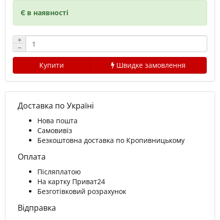
Є в наявності
+
−
Купити
Швидке замовлення
Доставка по Україні
Нова пошта
Самовивіз
Безкоштовна доставка по Кропивницькому
Оплата
Післяплатою
На картку Приват24
Безготівковий розрахунок
Відправка