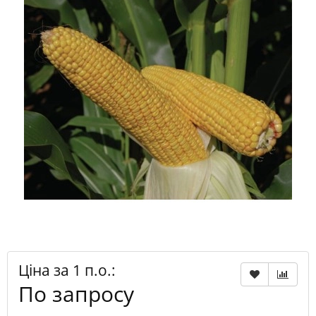
Ціна за 1 п.о.:
По запросу