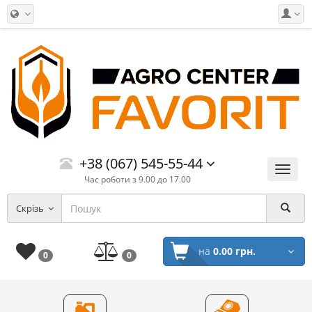
+38 (067) 545-55-44
Меню
Час роботи з 9.00 до 17.00
Скрізь
на
0.00 грн.
0
0