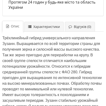
Протягом 24 годин у будь-яке місто та область
України
Опис
Характеристики
Відгуків (0)
Трёхлинейный гибрид универсального направления
Зузанн. Выращивается по всей территории страны для
получения зерна и силосной массы высокого качества.
Так же зерно пригодно для переработки на крупу. В
своей группе спелости отличается наибольшим
потенциалом урожайности. Относится к гибридам
среднеранней группы спелости с ФАО 280. Гибрид
пригоден для выращивания по интенсивной технологии
на высоко минерализованных почвах. Обработку почвы
проводят по минимальной или нулевой технологии.
Имеет высокую толерантность к похолоданиям и
засушливым периодам. Зузанн стабильно урожайный