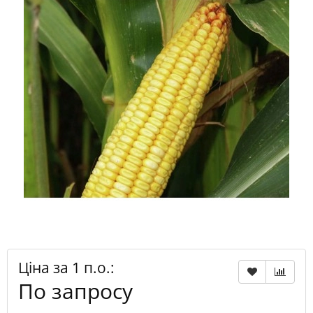
Ціна за 1 п.о.:
По запросу