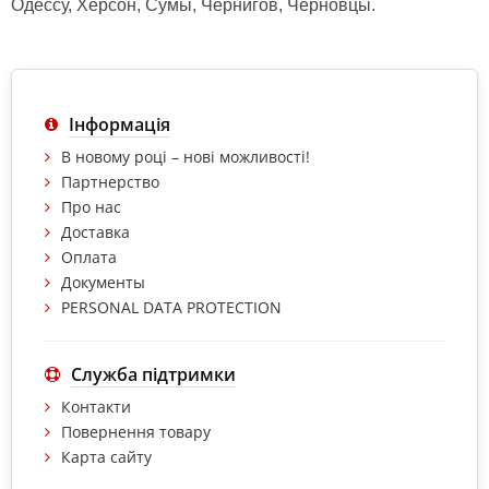
Одессу, Херсон, Сумы, Чернигов, Черновцы.
Інформація
В новому році – нові можливості!
Партнерство
Про нас
Доставка
Оплата
Документы
PERSONAL DATA PROTECTION
Служба підтримки
Контакти
Повернення товару
Карта сайту