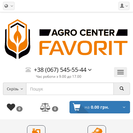
+38 (067) 545-55-44
Меню
Час роботи з 9.00 до 17.00
Скрізь
на
0.00 грн.
0
0