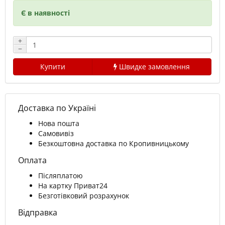
Є в наявності
+
−
Купити
Швидке замовлення
Доставка по Україні
Нова пошта
Самовивіз
Безкоштовна доставка по Кропивницькому
Оплата
Післяплатою
На картку Приват24
Безготівковий розрахунок
Відправка