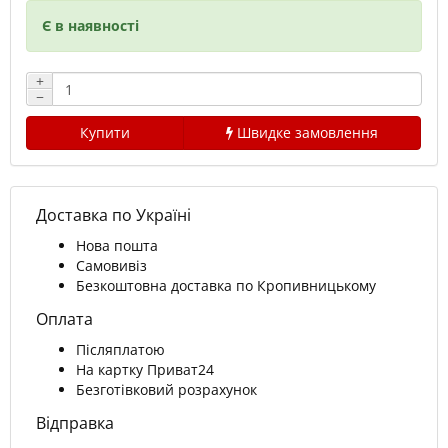
Є в наявності
+
−
Купити
Швидке замовлення
Доставка по Україні
Нова пошта
Самовивіз
Безкоштовна доставка по Кропивницькому
Оплата
Післяплатою
На картку Приват24
Безготівковий розрахунок
Відправка