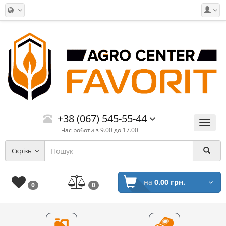
+38 (067) 545-55-44
Меню
Час роботи з 9.00 до 17.00
Скрізь
на
0.00 грн.
0
0