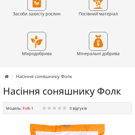
Засоби захисту рослин
Посівний матеріал
Мікродобрива
Мінеральні добрива
Насіння соняшнику Фолк
Насіння соняшнику Фолк
Модель:
Folk-1
0 відгуків