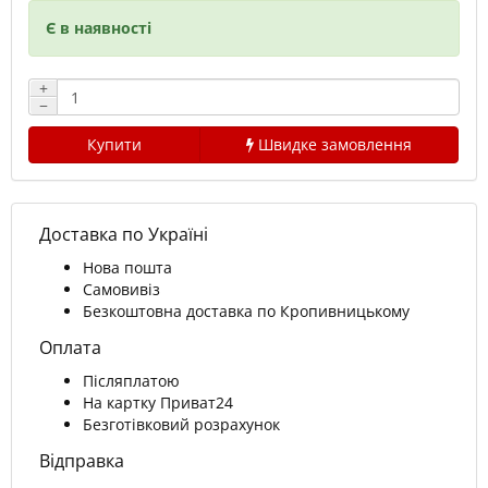
Є в наявності
+
−
Купити
Швидке замовлення
Доставка по Україні
Нова пошта
Самовивіз
Безкоштовна доставка по Кропивницькому
Оплата
Післяплатою
На картку Приват24
Безготівковий розрахунок
Відправка