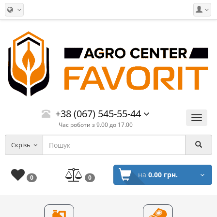
+38 (067) 545-55-44
Меню
Час роботи з 9.00 до 17.00
Скрізь
на
0.00 грн.
0
0