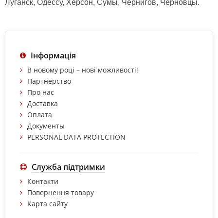
Луганск, Одессу, Херсон, Сумы, Чернигов, Черновцы.
Інформація
В новому році – нові можливості!
Партнерство
Про нас
Доставка
Оплата
Документы
PERSONAL DATA PROTECTION
Служба підтримки
Контакти
Повернення товару
Карта сайту