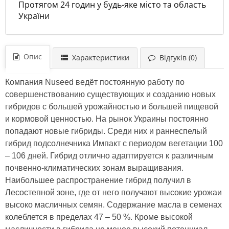
Протягом 24 годин у будь-яке місто та область
України
Опис
Характеристики
Відгуків (0)
Компания Nuseed ведёт постоянную работу по
совершенствованию существующих и созданию новых
гибридов с большей урожайностью и большей пищевой
и кормовой ценностью. На рынок Украины постоянно
попадают новые гибриды. Среди них и раннеспелый
гибрид подсолнечника Импакт с периодом вегетации 100
– 106 дней. Гибрид отлично адаптируется к различным
почвенно-климатических зонам выращивания.
Наибольшее распространение гибрид получил в
Лесостепной зоне, где от него получают высокие урожаи
высоко масличных семян. Содержание масла в семенах
колеблется в пределах 47 – 50 %. Кроме высокой