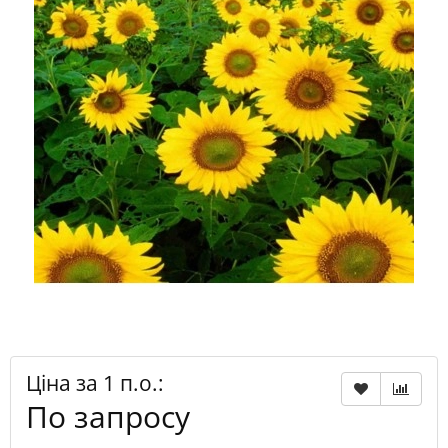
Ціна за 1 п.о.:
По запросу