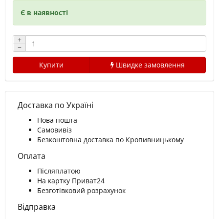
Є в наявності
+
−
Купити
Швидке замовлення
Доставка по Україні
Нова пошта
Самовивіз
Безкоштовна доставка по Кропивницькому
Оплата
Післяплатою
На картку Приват24
Безготівковий розрахунок
Відправка