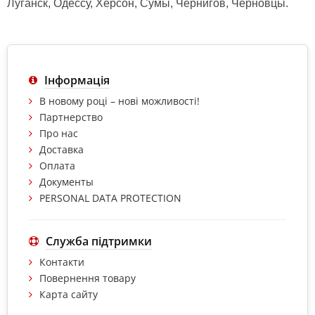
Луганск, Одессу, Херсон, Сумы, Чернигов, Черновцы.
Інформація
В новому році – нові можливості!
Партнерство
Про нас
Доставка
Оплата
Документы
PERSONAL DATA PROTECTION
Служба підтримки
Контакти
Повернення товару
Карта сайту