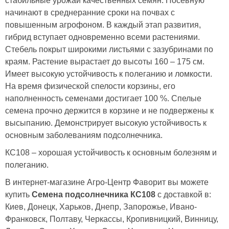
стабильные урожаи качественных семян. Посевную
начинают в среднеранние сроки на почвах с
повышенным агрофоном. В каждый этап развития,
гибрид вступает одновременно всеми растениями.
Стебель покрыт широкими листьями с зазубринами по
краям. Растение вырастает до высоты 160 – 175 см.
Имеет высокую устойчивость к полеганию и ломкости.
На время физической спелости корзины, его
наполненность семенами достигает 100 %. Спелые
семена прочно держится в корзине и не подвержены к
высыпанию. Демонстрирует высокую устойчивость к
основным заболеваниям подсолнечника.
КС108 – хорошая устойчивость к основным болезням и
полеганию.
В интернет-магазине Агро-Центр Фаворит вы можете
купить
Семена подсолнечника КС108
с доставкой в:
Киев, Донецк, Харьков, Днепр, Запорожье, Ивано-
Франковск, Полтаву, Черкассы, Кропивницкий, Винницу,