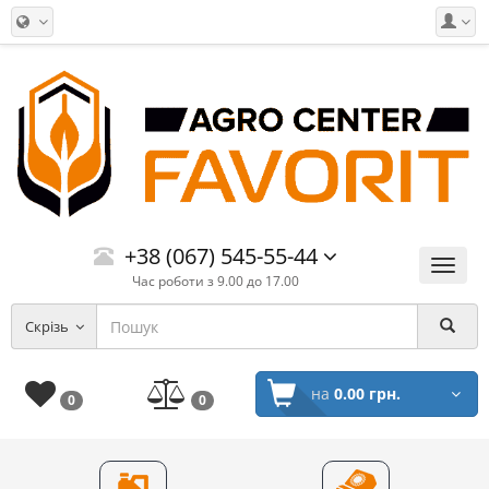
+38 (067) 545-55-44
Меню
Час роботи з 9.00 до 17.00
Скрізь
на
0.00 грн.
0
0