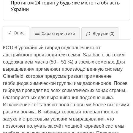
Протягом 24 годин у будь-яке місто та область
України
Опис
Характеристики
Відгуків (0)
КС108 урожайный гибрид подсолнечника от
австрийского производителя семян Saatbau с высоким
содержанием масла (50 – 51 %) в зрелых семенах. Для
выращивания применяют производственную систему
Clearfield, которая предусматривает применение
гербицидов химической группы имидазолинонов. Посев
гибрида проводят во всех климатических зонах страны,
благоприятных для выращивания подсолнечника.
Исключение составляют поля с новыми более высокими
расами волчка. В гибрида хорошая толерантность к
засухе и стрессовым условиям выращивания, что
позволяет получать за счёт мощной корневой системы