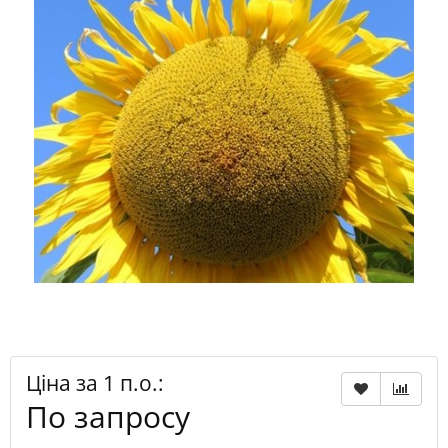
Ціна за 1 п.о.:
По запросу