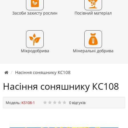
Засоби захисту рослин
Посівний матеріал
Мікродобрива
Мінеральні добрива
Насіння соняшнику КС108
Насіння соняшнику КС108
Модель:
KS108-1
0 відгуків