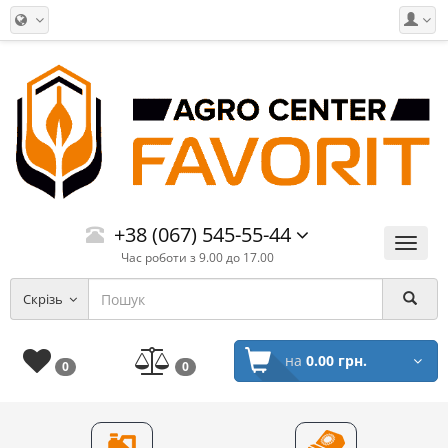
+38 (067) 545-55-44
Меню
Час роботи з 9.00 до 17.00
Скрізь
на
0.00 грн.
0
0