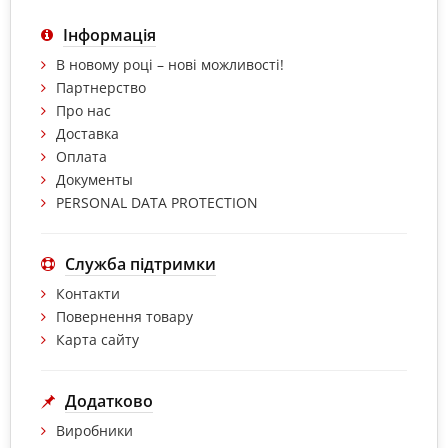
Інформація
В новому році – нові можливості!
Партнерство
Про нас
Доставка
Оплата
Документы
PERSONAL DATA PROTECTION
Служба підтримки
Контакти
Повернення товару
Карта сайту
Додатково
Виробники