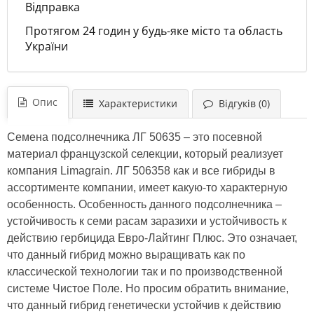
Відправка
Протягом 24 годин у будь-яке місто та область
України
Опис
Характеристики
Відгуків (0)
Семена подсолнечника ЛГ 50635 – это посевной
материал французской селекции, который реализует
компания Limagrain. ЛГ 506358 как и все гибриды в
ассортименте компании, имеет какую-то характерную
особенность. Особенность данного подсолнечника –
устойчивость к семи расам заразихи и устойчивость к
действию гербицида Евро-Лайтинг Плюс. Это означает,
что данный гибрид можно выращивать как по
классической технологии так и по производственной
системе Чистое Поле. Но просим обратить внимание,
что данный гибрид генетически устойчив к действию