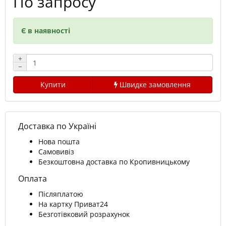
По запросу
Є в наявності
+
−
Купити
Швидке замовлення
Доставка по Україні
Нова пошта
Самовивіз
Безкоштовна доставка по Кропивницькому
Оплата
Післяплатою
На картку Приват24
Безготівковий розрахунок