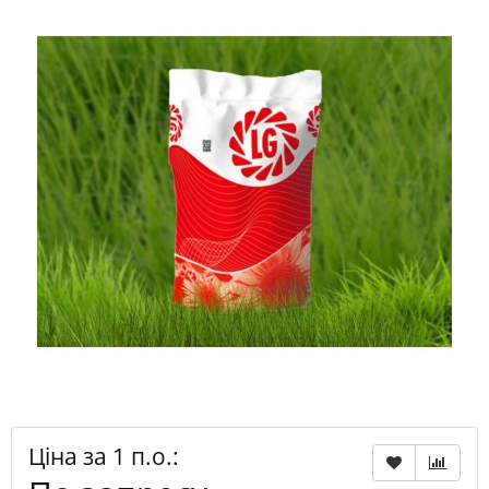
Ціна за 1 п.о.: