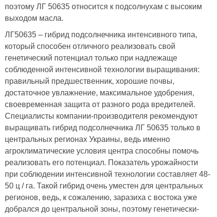
поэтому ЛГ 50635 относится к подсолнухам с высоким
выходом масла.
ЛГ50635 – гибрид подсолнечника интенсивного типа,
который способен отличного реализовать свой
генетический потенциал только при надлежаще
соблюденной интенсивной технологии выращивания:
правильный предшественник, хорошие почвы,
достаточное увлажнение, максимальное удобрения,
своевременная защита от разного рода вредителей.
Специалисты компании-производителя рекомендуют
выращивать гибрид подсолнечника ЛГ 50635 только в
центральных регионах Украины, ведь именно
агроклиматические условия центра способны помочь
реализовать его потенциал. Показатель урожайности
при соблюдении интенсивной технологии составляет 48-
50 ц / га. Такой гибрид очень уместен для центральных
регионов, ведь, к сожалению, заразиха с востока уже
добрался до центральной зоны, поэтому генетически-