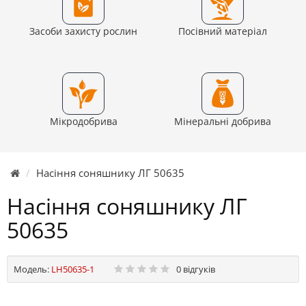
Засоби захисту рослин
Посівний матеріал
Мікродобрива
Мінеральні добрива
Насіння соняшнику ЛГ 50635
Насіння соняшнику ЛГ
50635
Модель:
LH50635-1
0 відгуків