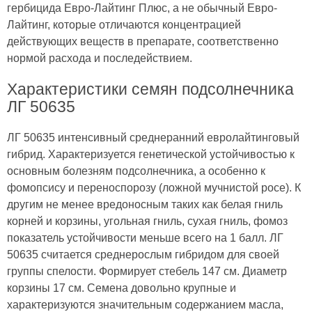
гербицида Евро-Лайтинг Плюс, а не обычный Евро-
Лайтинг, которые отличаются концентрацией
действующих веществ в препарате, соответственно
нормой расхода и последействием.
Характеристики семян подсолнечника
ЛГ 50635
ЛГ 50635 интенсивный среднеранний евролайтинговый
гибрид. Характеризуется генетической устойчивостью к
основным болезням подсолнечника, а особенно к
фомопсису и переноспорозу (ложной мучнистой росе). К
другим не менее вредоносным таких как белая гниль
корней и корзины, угольная гниль, сухая гниль, фомоз
показатель устойчивости меньше всего на 1 балл. ЛГ
50635 считается среднерослым гибридом для своей
группы спелости. Формирует стебель 147 см. Диаметр
корзины 17 см. Семена довольно крупные и
характеризуются значительным содержанием масла,