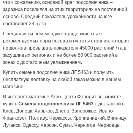
что к сожалению, основной враг подсолнечника –
заразиха поселился на этих территориях на постоянной
основе. Средний показатель урожайности на юге
составляет 28 ц / га.
Специалисты рекомендуют придерживаться
рекомендуемых норм посева и густоты стояния, которая
не должна превышать показателя 45000 растений / га в
засушливых регионах и не более 50 000 растений в
зонах с достаточным увлажнением.
Купить семена подсолнечника ЛГ 5463 и получить
бесплатную доставку на любой заказ можно в нашем
магазине.
В интернет-магазине Агро-Центр Фаворит вы можете
купить
Семена подсолнечника ЛГ 5463
с доставкой в:
Киев, Донецк, Харьков, Днепр, Запорожье, Ивано-
Франковск, Полтаву, Черкассы, Кропивницкий, Винницу,
Луганск, Одессу, Херсон, Сумы, Чернигов, Черновцы.