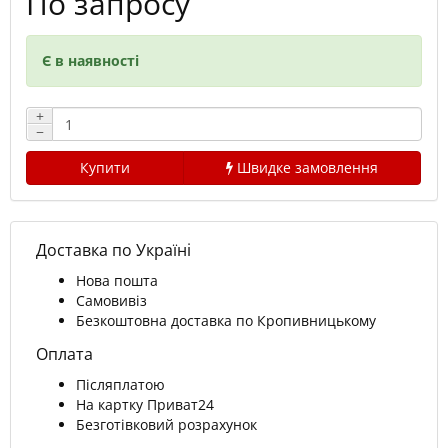
По запросу
Є в наявності
+
−
Купити
Швидке замовлення
Доставка по Україні
Нова пошта
Самовивіз
Безкоштовна доставка по Кропивницькому
Оплата
Післяплатою
На картку Приват24
Безготівковий розрахунок