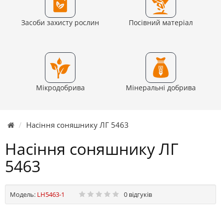
Засоби захисту рослин
Посівний матеріал
Мікродобрива
Мінеральні добрива
Насіння соняшнику ЛГ 5463
Насіння соняшнику ЛГ
5463
Модель:
LH5463-1
0 відгуків