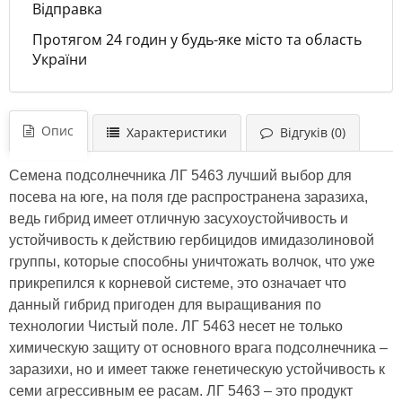
Відправка
Протягом 24 годин у будь-яке місто та область
України
Опис
Характеристики
Відгуків (0)
Семена подсолнечника ЛГ 5463 лучший выбор для
посева на юге, на поля где распространена заразиха,
ведь гибрид имеет отличную засухоустойчивость и
устойчивость к действию гербицидов имидазолиновой
группы, которые способны уничтожать волчок, что уже
прикрепился к корневой системе, это означает что
данный гибрид пригоден для выращивания по
технологии Чистый поле. ЛГ 5463 несет не только
химическую защиту от основного врага подсолнечника –
заразихи, но и имеет также генетическую устойчивость к
семи агрессивным ее расам. ЛГ 5463 – это продукт