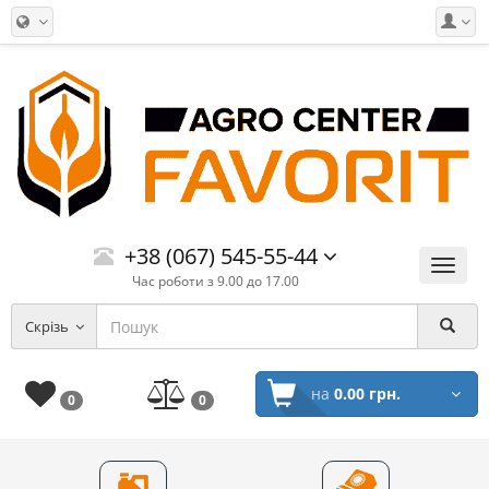
+38 (067) 545-55-44
Меню
Час роботи з 9.00 до 17.00
Скрізь
на
0.00 грн.
0
0