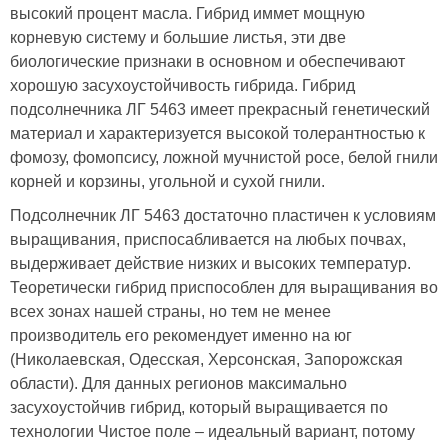
высокий процент масла. Гибрид иммет мощную
корневую систему и большие листья, эти две
биологические признаки в основном и обеспечивают
хорошую засухоустойчивость гибрида. Гибрид
подсолнечника ЛГ 5463 имеет прекрасный генетический
материал и характеризуется высокой толерантностью к
фомозу, фомопсису, ложной мучнистой росе, белой гнили
корней и корзины, угольной и сухой гнили.
Подсолнечник ЛГ 5463 достаточно пластичен к условиям
выращивания, приспосабливается на любых почвах,
выдерживает действие низких и высоких температур.
Теоретически гибрид приспособлен для выращивания во
всех зонах нашей страны, но тем не менее
производитель его рекомендует именно на юг
(Николаевская, Одесская, Херсонская, Запорожская
области). Для данных регионов максимально
засухоустойчив гибрид, который выращивается по
технологии Чистое поле – идеальный вариант, потому