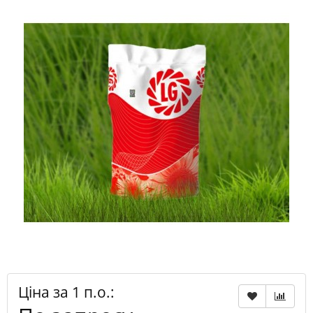
Ціна за 1 п.о.: