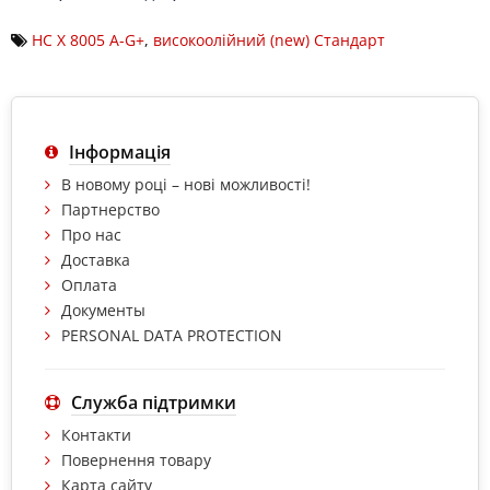
НС Х 8005 A-G+
,
високоолійний (new) Стандарт
Інформація
В новому році – нові можливості!
Партнерство
Про нас
Доставка
Оплата
Документы
PERSONAL DATA PROTECTION
Служба підтримки
Контакти
Повернення товару
Карта сайту