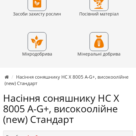
Засоби захисту рослин
Посівний матеріал
Мікродобрива
Мінеральні добрива
Насіння соняшнику НС Х 8005 A-G+, високоолійне
(new) Стандарт
Насіння соняшнику НС Х
8005 A-G+, високоолійне
(new) Стандарт