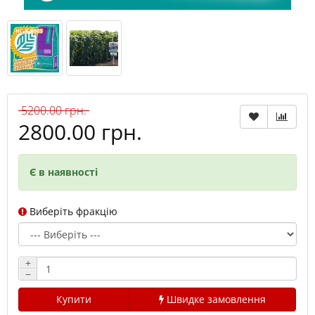
5200.00 грн.
2800.00 грн.
Є в наявності
Виберіть фракцію
+
−
Купити
Швидке замовлення