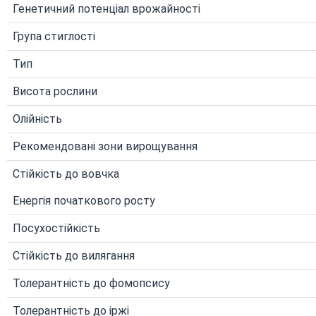
Генетичний потенціал врожайності
Група стиглості
Тип
Висота рослини
Олійність
Рекомендовані зони вирощування
Стійкість до вовчка
Енергія початкового росту
Посухостійкість
Стійкість до вилягання
Толерантність до фомопсису
Толерантність до іржі