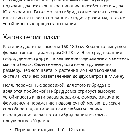
подходит для всех зон выращивания, в особенности – для
Юга Украины. Также у этого гибрида отмечается высокая
интенсивность роста на ранних стадиях развития, а также
устойчивость к процессу осыпания.
Характеристики:
Растение достигает высоты 160-180 см. Корзинка выпуклой
формы, тонкая – диаметром 20-23 см. Этот среднеранний
гибрид демонстрирует повышенное содержанием в семенах
масла и белка. Сами семена достаточно крупные по
размеру, черного цвета. У растения мощная корневая
система, отлично разветвленная до двух метров в глубину.
Поля, пораженные заразихой, для этого гибрида не
являются проблемой! Гибрид демонстрирует высокую
устойчивость к пяти расам заразихи, фомозу, ржавчине,
фомопсису и поражению подсолнечной молью. Высокая
способность адаптироваться к любым условиям
выращивания делает этот гибрид одним из самых
популярных в Украине!
Период вегетации – 110-112 суток;