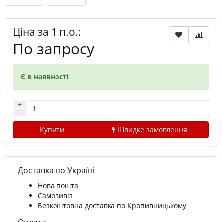
Ціна за 1 п.о.:
По запросу
Є в наявності
+
−
Купити
Швидке замовлення
Доставка по Україні
Нова пошта
Самовивіз
Безкоштовна доставка по Кропивницькому