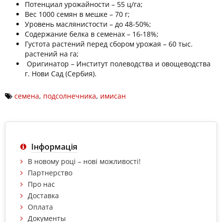
Потенциал урожайности – 55 ц/га;
Вес 1000 семян в мешке – 70 г;
Уровень маслянистости – до 48-50%;
Содержание белка в семенах – 16-18%;
Густота растений перед сбором урожая – 60 тыс.
растений на га;
Оригинатор – Институт полеводства и овощеводства
г. Нови Сад (Сербия).
семена
,
подсолнечника
,
имисан
Інформація
В новому році – нові можливості!
Партнерство
Про нас
Доставка
Оплата
Документы