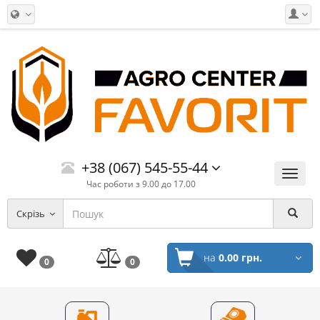
+38 (067) 545-55-44
Меню
Час роботи з 9.00 до 17.00
Скрізь
на
0.00 грн.
0
0