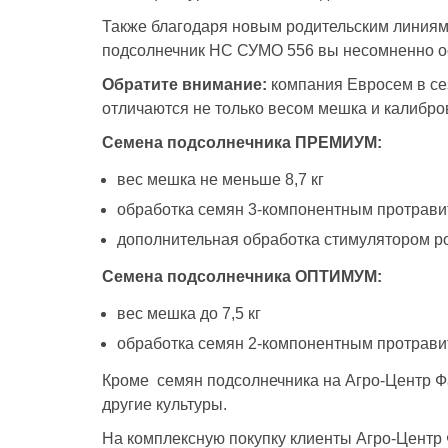
Также благодаря новым родительским линиям
подсолнечник НС СУМО 556 вы несомненно ос
Обратите внимание:
компания Евросем в се
отличаются не только весом мешка и калибро
Семена подсолнечника ПРЕМИУМ:
вес мешка не меньше 8,7 кг
обработка семян 3-компонентным протрави
дополнительная обработка стимулятором р
Семена подсолнечника ОПТИМУМ:
вес мешка до 7,5 кг
обработка семян 2-компонентным протрави
Кроме семян подсолнечника на Агро-Центр Фа
другие культуры.
На комплексную покупку клиенты Агро-Центр 