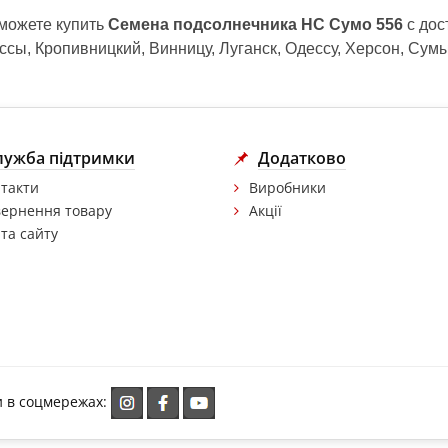
 можете купить
Семена подсолнечника НС Сумо 556
с дос
ссы, Кропивницкий, Винницу, Луганск, Одессу, Херсон, Сум
лужба підтримки
Додатково
такти
Виробники
ернення товару
Акції
та сайту
и в соцмережах: