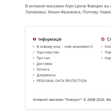
В интернет-магазине Агро-Центр Фаворит вы
Запорожье, Ивано-Франковск, Полтаву, Черка
Інформація
С
В новому році – нові можливості!
Кон
Партнерство
Пов
Про нас
Кар
Доставка
Оплата
Документы
PERSONAL DATA PROTECTION
Інтернет-магазин "
Фаворит
" © 2008-2026. М