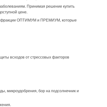
 заболеваниям. Принимая решение купить
оступной цене.
е – фракции ОПТИМУМ и ПРЕМИУМ, которые
щиты всходов от стрессовых факторов
ды, микроудобрения, бор на подсолнечник и
жения.