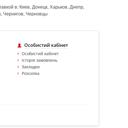
тавкой в: Киев, Донецк, Харьков, Днепр,
ы, Чернигов, Черновцы
Особистий кабінет
Особистий кабінет
Історія замовлень
Закладки
Розсилка