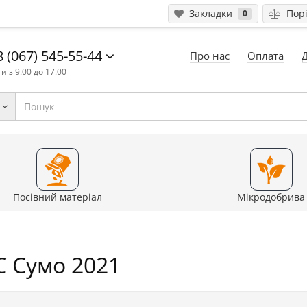
Закладки
Порі
0
 (067) 545-55-44
Про нас
Оплата
и з 9.00 до 17.00
Посівний матеріал
Мікродобрива
С Сумо 2021