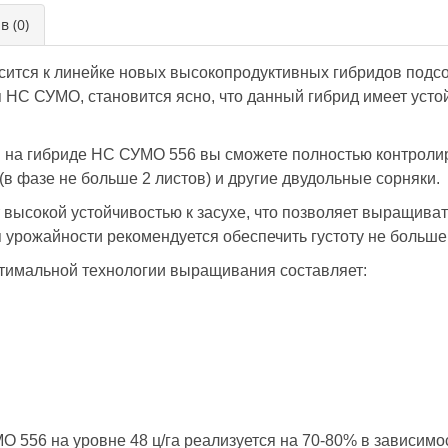
в (0)
сится к линейке новых высокопродуктивных гибридов подс
я НС СУМО, становится ясно, что данный гибрид имеет усто
и на гибриде НС СУМО 556 вы сможете полностью контролир
(в фазе не больше 2 листов) и другие двудольные сорняки.
 высокой устойчивостью к засухе, что позволяет выращиват
 урожайности рекомендуется обеспечить густоту не больше 
тимальной технологии выращивания составляет:
 556 на уровне 48 ц/га реализуется на 70-80% в зависимо