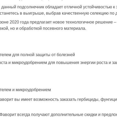
 данный подсолнечник обладает отличной устойчивостью к
танетесь в выигрыше, выбрав качественную селекцию по д
зоне 2020 года предлагает новое технологичное решени
вкой, но и обработкой посевного материала.
телем для полной защиты от болезней
оста и микроудобрением для повышения энергии роста и за
телем и микроудобрением
ворит вы имеет возможность заказать гербициды, фунгици
Фаворит всегда получают дополнительные скидки и предло