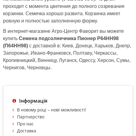
проходит с момента цветения до полного созревания
корзинки. Семечка хорошо развита. Корзинка имеет
ровную и полностью заполненную форму.
В интернет-магазине Агро-Центр Фаворит вы можете
купить
Семена подсолнечника Пионер P64HH98
(П64НН98)
с доставкой в: Киев, Донецк, Харьков, Днепр,
Запорожье, Ивано-Франковск, Полтаву, Черкассы,
Кропивницкий, Винницу, Луганск, Одессу, Херсон, Сумы,
Чернигов, Черновцы.
Інформація
В новому році – нові можливості!
Партнерство
Про нас
Доставка