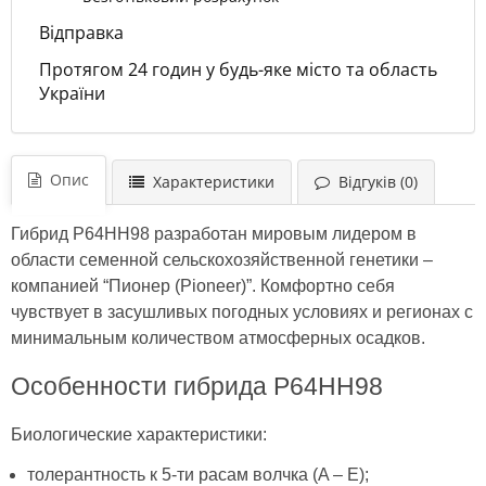
Відправка
Протягом 24 годин у будь-яке місто та область
України
Опис
Характеристики
Відгуків (0)
Гибрид P64HH98 разработан мировым лидером в
области семенной сельскохозяйственной генетики –
компанией “Пионер (Pioneer)”. Комфортно себя
чувствует в засушливых погодных условиях и регионах с
минимальным количеством атмосферных осадков.
Особенности гибрида P64HH98
Биологические характеристики:
толерантность к 5-ти расам волчка (A – E);