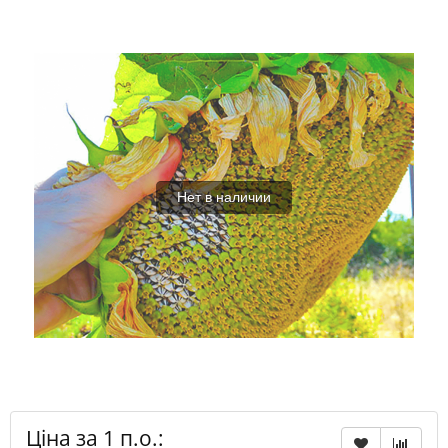
Нет в наличии
Ціна за 1 п.о.: