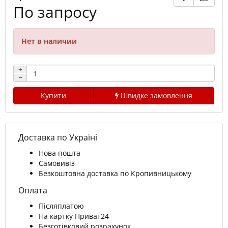
По запросу
Нет в наличии
+
−
Купити
Швидке замовлення
Доставка по Україні
Нова пошта
Самовивіз
Безкоштовна доставка по Кропивницькому
Оплата
Післяплатою
На картку Приват24
Безготівковий розрахунок