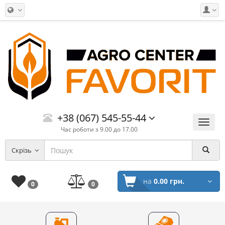
+38 (067) 545-55-44
Меню
Час роботи з 9.00 до 17.00
Скрізь
на
0.00 грн.
0
0