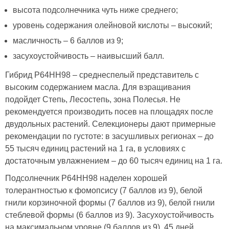
высота подсолнечника чуть ниже среднего;
уровень содержания олейновой кислоты – высокий;
масличность – 6 баллов из 9;
засухоустойчивость – наивысший балл.
Гибрид P64HH98 – среднеспелый представитель с
высоким содержанием масла. Для взращивания
подойдет Степь, Лесостепь, зона Полесья. Не
рекомендуется производить посев на площадях после
двудольных растений. Селекционеры дают примерные
рекомендации по густоте: в засушливых регионах – до
55 тысяч единиц растений на 1 га, в условиях с
достаточным увлажнением – до 60 тысяч единиц на 1 га.
Подсолнечник P64HH98 наделен хорошей
толерантностью к фомопсису (7 баллов из 9), белой
гнили корзиночной формы (7 баллов из 9), белой гнили
стеблевой формы (6 баллов из 9). Засухоустойчивость
на максимальном уровне (9 баллов из 9). 45 дней