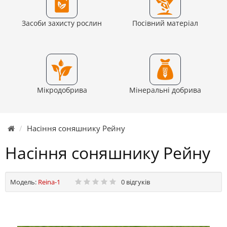
Засоби захисту рослин
Посівний матеріал
Мікродобрива
Мінеральні добрива
Насіння соняшнику Рейну
Насіння соняшнику Рейну
Модель:
Reina-1
0 відгуків