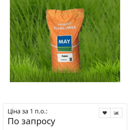
Ціна за 1 п.о.:
По запросу