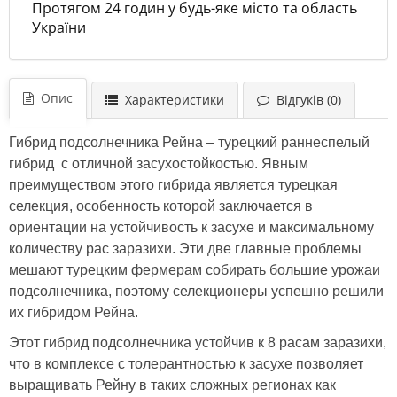
Протягом 24 годин у будь-яке місто та область
України
Опис
Характеристики
Відгуків (0)
Гибрид подсолнечника Рейна – турецкий раннеспелый
гибрид с отличной засухостойкостью. Явным
преимуществом этого гибрида является турецкая
селекция, особенность которой заключается в
ориентации на устойчивость к засухе и максимальному
количеству рас заразихи. Эти две главные проблемы
мешают турецким фермерам собирать большие урожаи
подсолнечника, поэтому селекционеры успешно решили
их гибридом Рейна.
Этот гибрид подсолнечника устойчив к 8 расам заразихи,
что в комплексе с толерантностью к засухе позволяет
выращивать Рейну в таких сложных регионах как