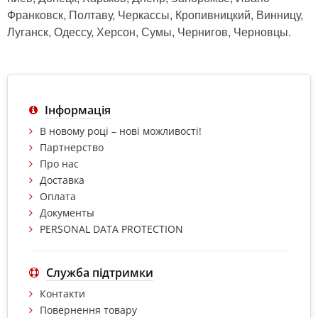
Франковск, Полтаву, Черкассы, Кропивницкий, Винницу,
Луганск, Одессу, Херсон, Сумы, Чернигов, Черновцы.
Інформація
В новому році – нові можливості!
Партнерство
Про нас
Доставка
Оплата
Документы
PERSONAL DATA PROTECTION
Служба підтримки
Контакти
Повернення товару