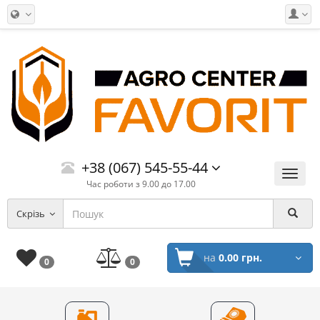
+38 (067) 545-55-44
Меню
Час роботи з 9.00 до 17.00
Скрізь
на
0.00 грн.
0
0