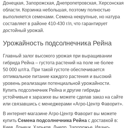
Донецкая, Запорожская, Днепропетровская, Херсонская
области. Корзинка небольшая, поэтому полностью
выполняется семенами. Семена некрупные, но натура
составляет в районе 410-430 г/л, что гарантирует
достойный урожай.
Урожайность подсолнечника Рейна
Главный залог высокого урожая при выращивании
гибрида Рейна – густота растений на поле не более
50 000 шт/га. При такой густоте обеспечивается
оптимальное питание каждого растения и высокий
уровень реализации потенциальной урожайности.
Купить подсолнечник Рейна и другие гибриды
устойчивые к заразихе вы можете сделав заказ на сайте
или связавшись с менеджерами «Агро-Центр Фаворит».
В интернет-магазине Агро-Центр Фаворит вы можете
купить
Семена подсолнечника Рейна
с доставкой в:
Киев, Донецк, Харьков, Днепр, Запорожье, Ивано-