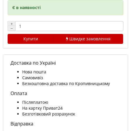
Є в наявності
+
−
Купити
Швидке замовлення
Доставка по Україні
Нова пошта
Самовивіз
Безкоштовна доставка по Кропивницькому
Оплата
Післяплатою
На картку Приват24
Безготівковий розрахунок
Відправка