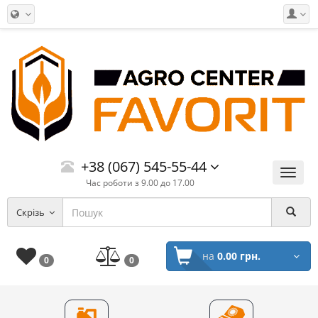
+38 (067) 545-55-44
Меню
Час роботи з 9.00 до 17.00
Скрізь
на
0.00 грн.
0
0