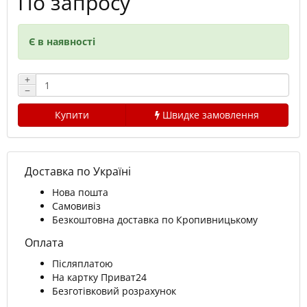
По запросу
Є в наявності
+
−
Купити
Швидке замовлення
Доставка по Україні
Нова пошта
Самовивіз
Безкоштовна доставка по Кропивницькому
Оплата
Післяплатою
На картку Приват24
Безготівковий розрахунок