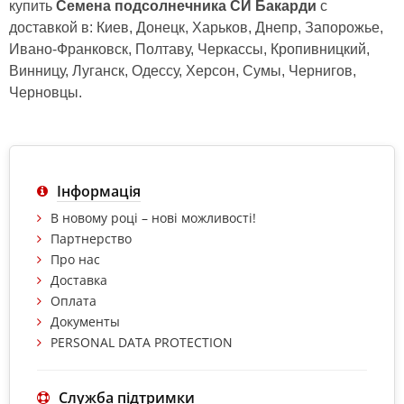
купить
Семена подсолнечника СИ Бакарди
с
доставкой в: Киев, Донецк, Харьков, Днепр, Запорожье,
Ивано-Франковск, Полтаву, Черкассы, Кропивницкий,
Винницу, Луганск, Одессу, Херсон, Сумы, Чернигов,
Черновцы.
Інформація
В новому році – нові можливості!
Партнерство
Про нас
Доставка
Оплата
Документы
PERSONAL DATA PROTECTION
Служба підтримки