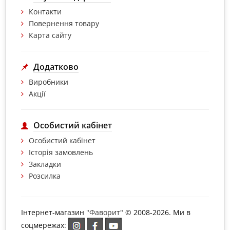
Контакти
Повернення товару
Карта сайту
Додатково
Виробники
Акції
Особистий кабінет
Особистий кабінет
Історія замовлень
Закладки
Розсилка
Інтернет-магазин "
Фаворит
" © 2008-2026. Ми в
соцмережах: