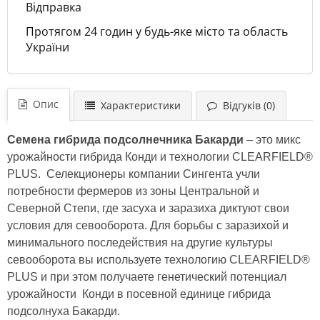
Відправка
Протягом 24 годин у будь-яке місто та область
України
Опис
Характеристики
Відгуків (0)
Семена гибрида подсолнечника Бакарди
– это микс
урожайности гибрида Конди и технологии CLEARFIELD®
PLUS. Селекционеры компании Сингента учли
потребности фермеров из зоны Центральной и
Северной Степи, где засуха и заразиха диктуют свои
условия для севооборота. Для борьбы с заразихой и
минимального последействия на другие культуры
севооборота вы используете технологию CLEARFIELD®
PLUS и при этом получаете генетический потенциал
урожайности Конди в посевной единице гибрида
подсолнуха Бакарди.