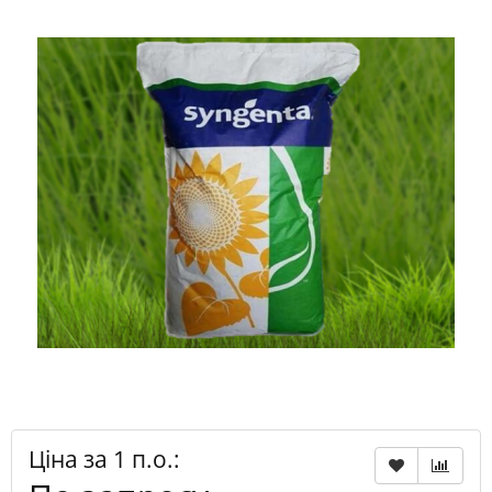
Ціна за 1 п.о.: