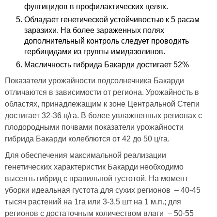
фунгицидов в профилактических целях.
Обладает генетической устойчивостью к 5 расам
заразихи. На более зараженных полях
дополнительный контроль следует проводить
гербицидами из группы имидазолинов.
Масличность гибрида Бакарди достигает 52%
Показатели урожайности подсолнечника Бакарди
отличаются в зависимости от региона. Урожайность в
областях, принадлежащим к зоне Центральной Степи
достигает 32-36 ц/га. В более увлажненных регионах с
плодородными почвами показатели урожайности
гибрида Бакарди колеблются от 42 до 50 ц/га.
Для обеспечения максимальной реализации
генетических характеристик Бакарди необходимо
высеять гибрид с правильной густотой. На момент
уборки идеальная густота для сухих регионов – 40-45
тысяч растений на 1га или 3-3,5 шт на 1 м.п.; для
регионов с достаточным количеством влаги – 50-55