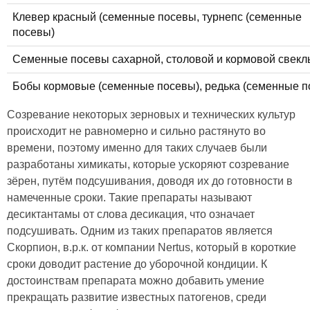
Клевер красный (семенные посевы, турнепс (семенные
посевы)
Семенные посевы сахарной, столовой и кормовой свекл
Бобы кормовые (семенные посевы), редька (семенные п
Созревание некоторых зерновых и технических культур
происходит не равномерно и сильно растянуто во
времени, поэтому именно для таких случаев были
разработаны химикаты, которые ускоряют созревание
зёрен, путём подсушивания, доводя их до готовности в
намеченные сроки. Такие препараты называют
десиктантамы от слова десикация, что означает
подсушивать. Одним из таких препаратов является
Скорпион, в.р.к. от компании Nertus, который в короткие
сроки доводит растение до уборочной кондиции. К
достоинствам препарата можно добавить умение
прекращать развитие известных патогенов, среди