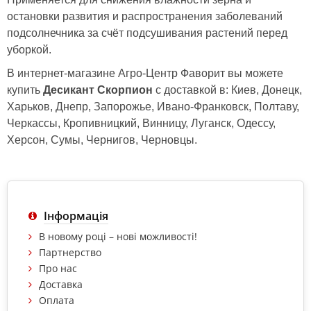
остановки развития и распространения заболеваний
подсолнечника за счёт подсушивания растений перед
уборкой.
В интернет-магазине Агро-Центр Фаворит вы можете
купить
Десикант Скорпион
с доставкой в: Киев, Донецк,
Харьков, Днепр, Запорожье, Ивано-Франковск, Полтаву,
Черкассы, Кропивницкий, Винницу, Луганск, Одессу,
Херсон, Сумы, Чернигов, Черновцы.
Інформація
В новому році – нові можливості!
Партнерство
Про нас
Доставка
Оплата