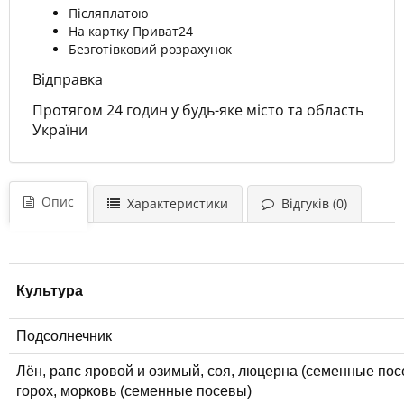
Післяплатою
На картку Приват24
Безготівковий розрахунок
Відправка
Протягом 24 годин у будь-яке місто та область
України
Опис
Характеристики
Відгуків (0)
Культура
Подсолнечник
Лён, рапс яровой и озимый, соя, люцерна (семенные пос
горох, морковь (семенные посевы)