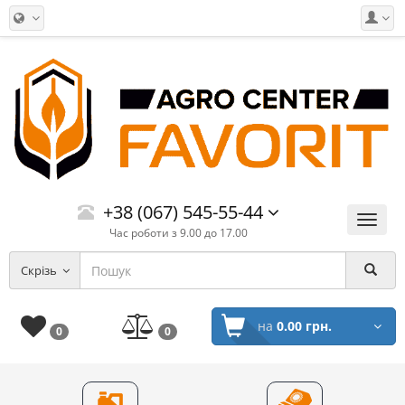
+38 (067) 545-55-44
Меню
Час роботи з 9.00 до 17.00
Скрізь
на
0.00 грн.
0
0