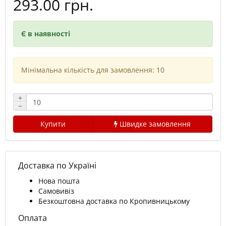
293.00 грн.
Є в наявності
Мінімальна кількість для замовлення: 10
+
−
Купити
Швидке замовлення
Доставка по Україні
Нова пошта
Самовивіз
Безкоштовна доставка по Кропивницькому
Оплата