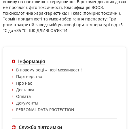
впливу на навколишнє середовище. В рекомендованих дозах
не проявляє фіто токсичності. Класифікація ВООЗ,
токсикологічна характеристика: ІІІ клас (помірно токсичні).
Термін придатності та умови зберігання препарату: Три
роки в закритій заводській упаковці при температурі від +5
°С до +35 °С. ШКІДЛИВІ ОБ’ЄКТИ:
Інформація
В новому році – нові можливості!
Партнерство
Про нас
Доставка
Оплата
Документы
PERSONAL DATA PROTECTION
Служба підтримки