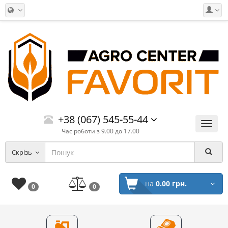
+38 (067) 545-55-44
Меню
Час роботи з 9.00 до 17.00
Скрізь
на
0.00 грн.
0
0