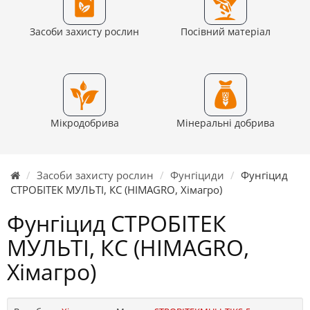
Засоби захисту рослин
Посівний матеріал
Мікродобрива
Мінеральні добрива
Засоби захисту рослин
Фунгіциди
Фунгіцид
СТРОБІТЕК МУЛЬТІ, КС (HIMAGRO, Хімагро)
Фунгіцид СТРОБІТЕК
МУЛЬТІ, КС (HIMAGRO,
Хімагро)