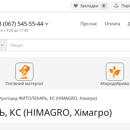
Закладки
Порі
0
 (067) 545-55-44
Про нас
Оплата
и з 9.00 до 17.00
Посівний матеріал
Мікродобрива
Фунгіцид ФИТОЛЕКАРЬ, КС (HIMAGRO, Хімагро)
, КС (HIMAGRO, Хімагро)