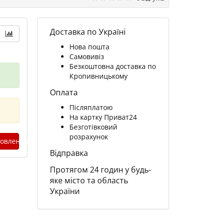
Доставка по Україні
Нова пошта
Самовивіз
Безкоштовна доставка по
Кропивницькому
Оплата
Післяплатою
На картку Приват24
Безготівковий
розрахунок
овлення
Відправка
Протягом 24 годин у будь-
яке місто та область
України