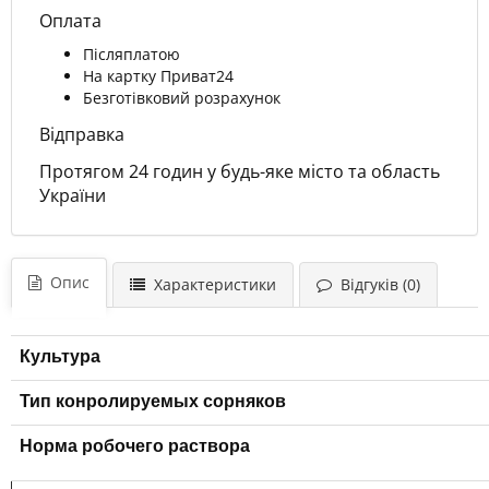
Оплата
Післяплатою
На картку Приват24
Безготівковий розрахунок
Відправка
Протягом 24 годин у будь-яке місто та область
України
Опис
Характеристики
Відгуків (0)
Культура
Тип конролируемых сорняков
Норма робочего раствора