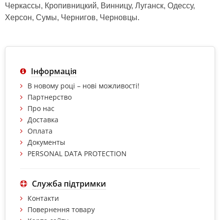
Черкассы, Кропивницкий, Винницу, Луганск, Одессу,
Херсон, Сумы, Чернигов, Черновцы.
Інформація
В новому році – нові можливості!
Партнерство
Про нас
Доставка
Оплата
Документы
PERSONAL DATA PROTECTION
Служба підтримки
Контакти
Повернення товару