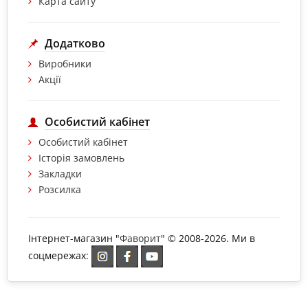
Карта сайту
Додатково
Виробники
Акції
Особистий кабінет
Особистий кабінет
Історія замовлень
Закладки
Розсилка
Інтернет-магазин "
Фаворит
" © 2008-2026. Ми в
соцмережах: