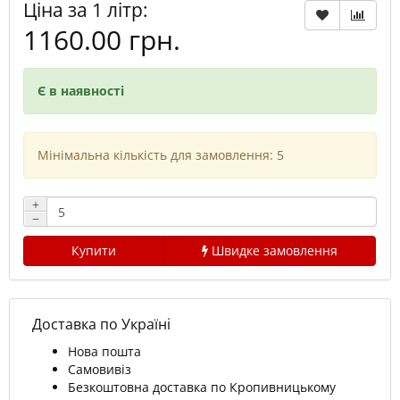
Ціна за 1 літр:
1160.00 грн.
Є в наявності
Мінімальна кількість для замовлення: 5
+
−
Купити
Швидке замовлення
Доставка по Україні
Нова пошта
Самовивіз
Безкоштовна доставка по Кропивницькому