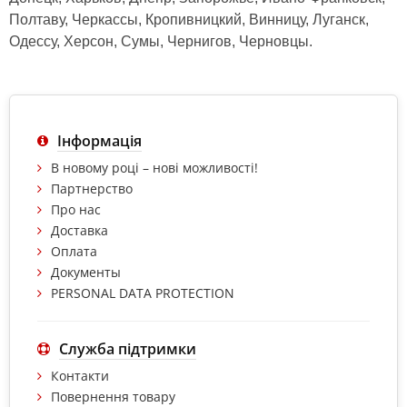
Полтаву, Черкассы, Кропивницкий, Винницу, Луганск,
Одессу, Херсон, Сумы, Чернигов, Черновцы.
Інформація
В новому році – нові можливості!
Партнерство
Про нас
Доставка
Оплата
Документы
PERSONAL DATA PROTECTION
Служба підтримки
Контакти
Повернення товару