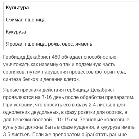
Культура
Озимая пшеница
Кукуруза
Яровая пшеница, рожь, овес, ячмень
Гербицид Декабрист 480 обладает способностью
уничтожать как наземную так и подземную часть
сорняков, путем нарушения процессов фотосинтеза,
синтеза белков и деления клеток.
Явные признаки действия гербицида Декабрист
проявляются на 7-16 день после обработки препаратом.
При условии, что вносить его в фазу 2-4 листьев для
однолетних двудольных, в фазу розетки для осотов, а
для березки полевой – 10-15 см. Зерновые колосовые
культуры должны быть в фазе кущения, а кукуруза иметь
3-5 листьев. Если же препаратом обработать раньше