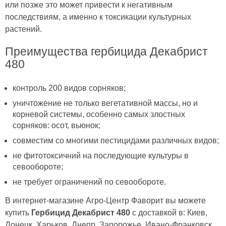
или позже это может привести к негативным
последствиям, а именно к токсикации культурных
растений.
Преимущества гербицида Декабрист
480
контроль 200 видов сорняков;
уничтожение не только вегетативной массы, но и
корневой системы, особенно самых злостных
сорняков: осот, вьюнок;
совместим со многими пестицидами различных видов;
не фитотоксичний на последующие культуры в
севообороте;
не требует ограничений по севообороте.
В интернет-магазине Агро-Центр Фаворит вы можете
купить
Гербицид Декабрист 480
с доставкой в: Киев,
Донецк, Харьков, Днепр, Запорожье, Ивано-Франковск,