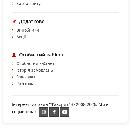
Карта сайту
Додатково
Виробники
Акції
Особистий кабінет
Особистий кабінет
Історія замовлень
Закладки
Розсилка
Інтернет-магазин "
Фаворит
" © 2008-2026. Ми в
соцмережах: