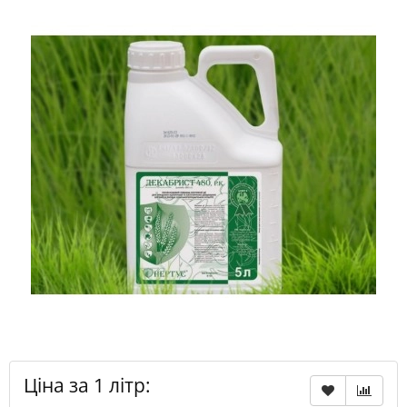
Ціна за 1 літр: