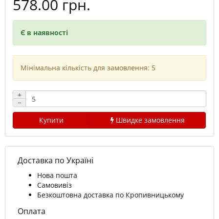
578.00 грн.
Є в наявності
Мінімальна кількість для замовлення: 5
+
−
Купити
Швидке замовлення
Доставка по Україні
Нова пошта
Самовивіз
Безкоштовна доставка по Кропивницькому
Оплата