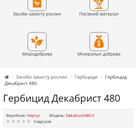
Засоби захисту рослин
Посівний матеріал
Мікродобрива
Мінеральні добрива
Засоби захисту рослин
Гербіциди
Гербицид
Декабрист 480
Гербицид Декабрист 480
Виробник:
Нертус
Модель:
Dekabryst480-5
0 відгуків