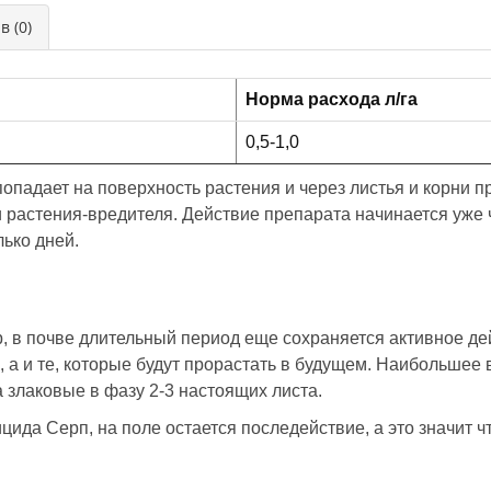
в (0)
Норма расхода л/га
0,5-1,0
опадает на поверхность растения и через листья и корни п
ли растения-вредителя. Действие препарата начинается уже 
ько дней.
 в почве длительный период еще сохраняется активное дей
, а и те, которые будут прорастать в будущем. Наибольшее
а злаковые в фазу 2-3 настоящих листа.
ида Серп, на поле остается последействие, а это значит ч