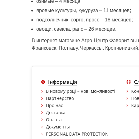
озимые – 4 месяца;
яровые культуры, кукуруза – 11 месяцев;
подсолнечник, сорго, просо – 18 месяцев;
овощи, свекла, рапс – 26 месяцев.
В интернет-магазине Агро-Центр Фаворит вы
Франковск, Полтаву, Черкассы, Кропивницкий,
Інформація
С
В новому році – нові можливості!
Кон
Партнерство
Пов
Про нас
Кар
Доставка
Оплата
Документы
PERSONAL DATA PROTECTION