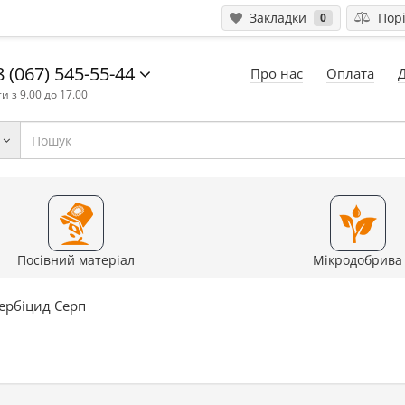
Закладки
Порі
0
 (067) 545-55-44
Про нас
Оплата
и з 9.00 до 17.00
Посівний матеріал
Мікродобрива
ербіцид Серп