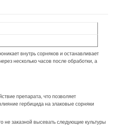
роникает внутрь сорняков и останавливает
через несколько часов после обработки, а
ствие препарата, что позволяет
 влияние гербицида на злаковые сорняки
то не заказной высевать следующие культуры