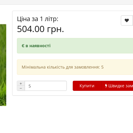
Ціна за 1 літр:
504.00 грн.
Є в наявності
Мінімальна кількість для замовлення: 5
+
Купити
Швидке зам
−