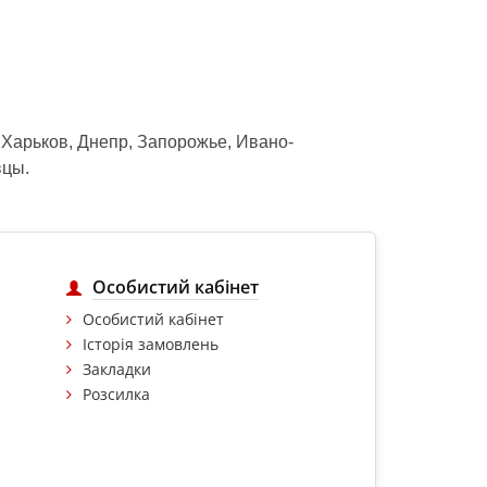
, Харьков, Днепр, Запорожье, Ивано-
вцы.
Особистий кабінет
Особистий кабінет
Історія замовлень
Закладки
Розсилка