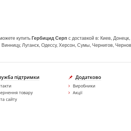
 можете купить
Гербицид Серп
с доставкой в: Киев, Донецк
 Винницу, Луганск, Одессу, Херсон, Сумы, Чернигов, Черно
лужба підтримки
Додатково
такти
Виробники
ернення товару
Акції
та сайту