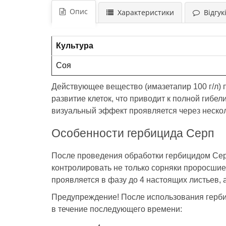
Опис
Характеристики
Відгукі
Культура
Соя
Действующее вещество (имазетапир 100 г/л) п
развитие клеток, что приводит к полной гибе
визуальный эффект проявляется через нескол
Особенности гербицида Серп
После проведения обработки гербицидом Сер,
контролировать не только сорняки проросшие
проявляется в фазу до 4 настоящих листьев, 
Предупреждение! После использования гербиц
в течение последующего времени: