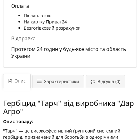
Оплата
Післяплатою
На картку Приват24
Безготівковий розрахунок
Відправка
Протягом 24 годин у будь-яке місто та область
України
Опис
Характеристики
Відгуків (0)
Гербіцид "Тарч" від виробника "Дар
Агро"
Опис товару:
"Тарч" — це високоефективний ґрунтовий системний
гербіцид, призначений для боротьби з однорічними