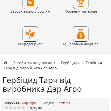
Засоби захисту рослин
Посівний матеріал
Мікродобрива
Мінеральні добрива
Засоби захисту рослин
Гербіциди
Гербіцид
Тарч від виробника Дар Агро
Гербіцид Тарч від
виробника Дар Агро
Виробник:
Дар Агро
Модель:
Tarch-20
0 відгуків