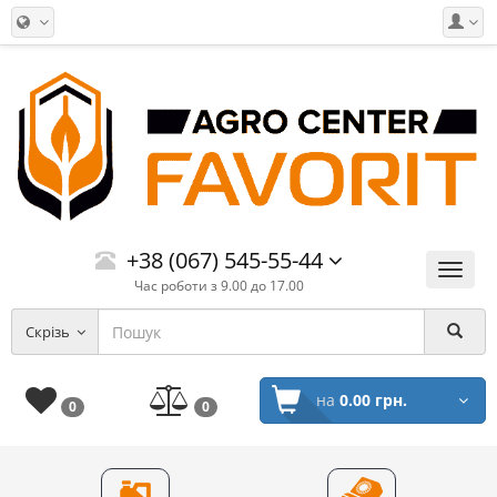
+38 (067) 545-55-44
Меню
Час роботи з 9.00 до 17.00
Скрізь
на
0.00 грн.
0
0