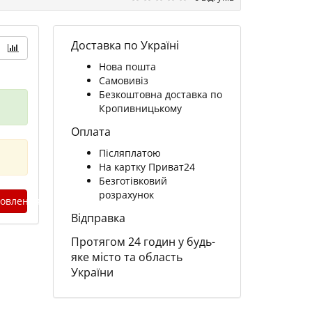
Доставка по Україні
Нова пошта
Самовивіз
Безкоштовна доставка по
Кропивницькому
Оплата
Післяплатою
На картку Приват24
Безготівковий
розрахунок
овлення
Відправка
Протягом 24 годин у будь-
яке місто та область
України