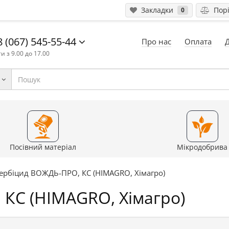
Закладки
Порі
0
 (067) 545-55-44
Про нас
Оплата
и з 9.00 до 17.00
Посівний матеріал
Мікродобрива
ербіцид ВОЖДЬ-ПРО, КС (HIMAGRO, Хімагро)
КС (HIMAGRO, Хімагро)