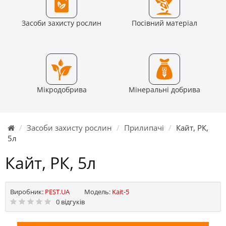
Засоби захисту рослин
Посівний матеріал
Мікродобрива
Мінеральні добрива
Засоби захисту рослин
Прилипачі
Кайт, РК,
5л
Кайт, РК, 5л
Виробник:
PEST.UA
Модель:
Kait-5
0 відгуків