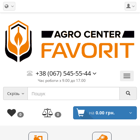
+38 (067) 545-55-44
Меню
Час роботи з 9.00 до 17.00
Скрізь
на
0.00 грн.
0
0