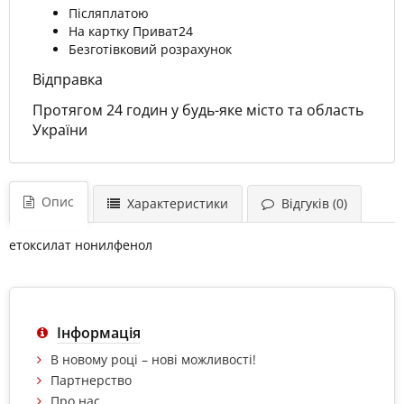
Післяплатою
На картку Приват24
Безготівковий розрахунок
Відправка
Протягом 24 годин у будь-яке місто та область
України
Опис
Характеристики
Відгуків (0)
етоксилат нонилфенол
Інформація
В новому році – нові можливості!
Партнерство
Про нас