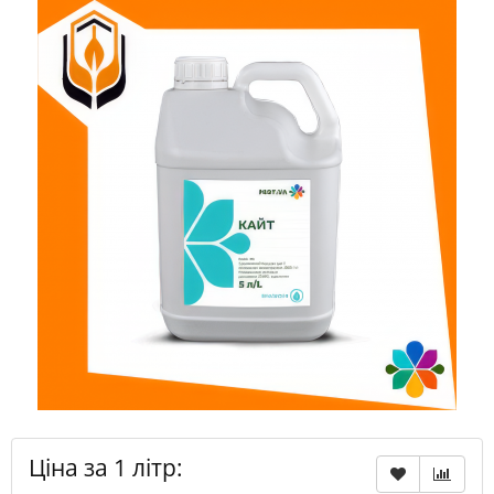
Ціна за 1 літр: