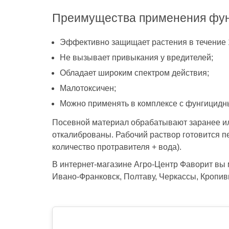
Преимущества применения фун
Эффективно защищает растения в течение 1
Не вызывает привыкания у вредителей;
Обладает широким спектром действия;
Малотоксичен;
Можно применять в комплексе с фунгицидн
Посевной материал обрабатывают заранее ил
откалиброваны. Рабочий раствор готовится пе
количество протравителя + вода).
В интернет-магазине Агро-Центр Фаворит вы
Ивано-Франковск, Полтаву, Черкассы, Кропивн