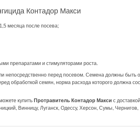
гицида Контадор Макси
,5 месяца после посева;
ыми препаратами и стимуляторами роста.
и непосредственно перед посевом. Семена должны быть о
ред обработкой семян, норма расхода которого должна сос
 можете купить
Протравитель Контадор Макси
с доставкой
ицкий, Винницу, Луганск, Одессу, Херсон, Сумы, Чернигов,