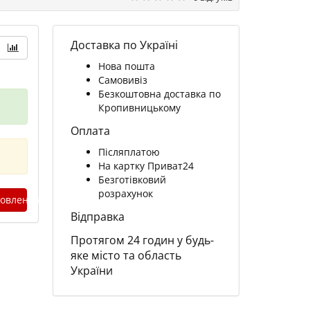
Доставка по Україні
Нова пошта
Самовивіз
Безкоштовна доставка по
Кропивницькому
Оплата
Післяплатою
На картку Приват24
Безготівковий
розрахунок
овлення
Відправка
Протягом 24 годин у будь-
яке місто та область
України