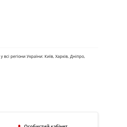
у всі регіони України: Київ, Харків, Дніпро,
Особистий кабінет