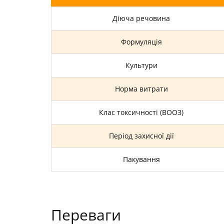
Діюча речовина
Формуляція
Культури
Норма витрати
Клас токсичності (ВООЗ)
Період захисної дії
Пакування
Переваги