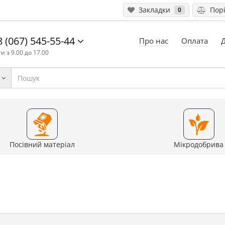
Закладки
Порі
0
 (067) 545-55-44
Про нас
Оплата
и з 9.00 до 17.00
Посівний матеріал
Мікродобрива