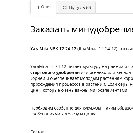
Опис
Відгуків (0)
Заказать минудобрение
YaraMila NPK 12-24-12
(ЯраМила 12-24-12) это в
YaraMila 12-24-12 питает культуру на ранних и с
стартового удобрения
или осенью, или весной т
корней и обеспечивает молодым растениям хоро
прохождения процессов в растении. Если серы н
цинк, которые очень важны микроэлементами.
Необходим особенно для кукурузы. Таким образом
требованиями к железу и цинка.
Состав