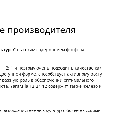
не производителя
льтур
. С высоким содержанием фосфора.
1: 2: 1 и поэтому очень подходит в качестве как
доступной форме, способствует активному росту
т важную роль в обеспечении оптимального
та. YaraMila 12-24-12 содержит также железо и
сельскохозяйственных культур с более высокими