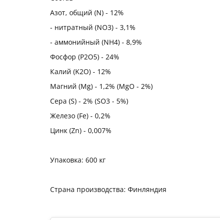
Азот, общий (N) - 12%
- нитратный (NO3) - 3,1%
- аммонийный (NH4) - 8,9%
Фосфор (P2O5) - 24%
Калий (K2O) - 12%
Магний (Mg) - 1,2% (MgO - 2%)
Сера (S) - 2% (SO3 - 5%)
Железо (Fe) - 0,2%
Цинк (Zn) - 0,007%
Упаковка: 600 кг
Страна производства: Финляндия